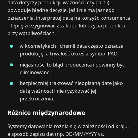
data dotyczy produkcji, ważności, czy partii)
powoduje błędne decyzje. Jeśli nie ma jasnego
oznaczenia, interpretuj datę na korzyść konsumenta
– lepiej zrezygnować z zakupu lub użycia produktu
przy wątpliwościach.
w kosmetykach i chemii data często oznacza
produkcję, a trwałość określa symbol PAO,
niejasności to błąd producenta i powinny być
eliminowane,
bezpieczniej traktować nieopisaną datę jako
datę ważności i nie ryzykować jej
przekroczenia.
Różnice międzynarodowe
Systemy datowania różnią się w zależności od kraju,
a sposób zapisu dat (np. DD/MM/YYYY vs.