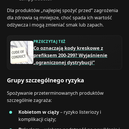
Dla produktów „najlepiej spożyć przed” zagrożenia
dla zdrowia są mniejsze, choć spada ich wartość
odżywcza i mogą zmieniać smak lub zapach.
PRZECZYTAJ TEŻ
Co oznaczają kody kreskowe z
prefiksem 200-299? Wyjaśnienie
„ograniczonej dystrybucji”
Grupy szczególnego ryzyka
Spożywanie przeterminowanych produktów
szczególnie zagraża:
Kobietom w ciąży
– ryzyko listeriozy i
komplikacji ciąży;