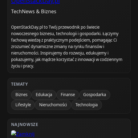
OpenStackDay.pl
TechNews & Biznes
OpenStackDay.pl to Twój przewodnik po świecie
nowoczesnego biznesu, technologii i gospodarki. Łączymy
fachową wiedzę z praktycznym podejściem, pomagając Ci
zrozumieć dynamiczne zmiany na rynku finansów i
nieruchomości. Inspirujemy do rozwoju, edukujemy i
pokazujemy, jak mądrze korzystać z innowacji w codziennym
życiu i pracy.
TEMATY
Biznes
Edukacja
Finanse
Gospodarka
Lifestyle
Nieruchomości
Technologia
NAJNOWSZE