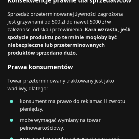
Konsekwencje prawne dla sprzedawców
Sprzedaż przeterminowanej żywności zagrożona
jest grzywnami od 500 zł do nawet 5000 zł w
zależności od skali przewinienia.
Kara wzrasta, jeśli
spożycie produktu po terminie mogłoby być
niebezpieczne lub przeterminowanych
produktów sprzedano dużo.
Prawa konsumentów
Towar przeterminowany traktowany jest jako
wadliwy, dlatego:
konsument ma prawo do reklamacji i zwrotu
pieniędzy,
może wymagać wymiany na towar
pełnowartościowy,
w przypadku powtarzających się naruszeń