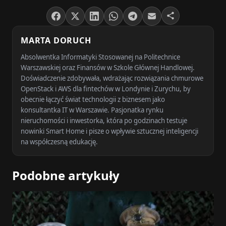
MARTA DORUCH
Absolwentka Informatyki Stosowanej na Politechnice
Warszawskiej oraz Finansów w Szkole Głównej Handlowej.
Doświadczenie zdobywała, wdrażając rozwiązania chmurowe
OpenStack i AWS dla fintechów w Londynie i Zurychu, by
obecnie łączyć świat technologii z biznesem jako
konsultantka IT w Warszawie. Pasjonatka rynku
nieruchomości i inwestorka, która po godzinach testuje
nowinki Smart Home i pisze o wpływie sztucznej inteligencji
na współczesną edukację.
Podobne artykuły