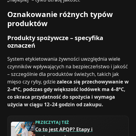
Oznakowanie różnych typów
produktów
Produkty spożywcze – specyfika
oznaczeń
System etykietowania żywności uwzględnia wiele
czynników wpływających na bezpieczeństwo i jakość
– szczególnie dla produktów świeżych, takich jak
mięso czy ryby, gdzie
zaleca się przechowywanie w
2–4°C, podczas gdy większość lodówek ma 4–8°C,
co skraca przydatność do spożycia i wymaga
użycia w ciągu 12–24 godzin od zakupu.
PRZECZYTAJ TEŻ
Co to jest APQP? Etapy i