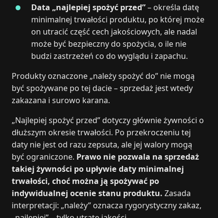
Data „najlepiej spożyć przed”
– określa datę
minimalnej trwałości produktu, po której może
on utracić część cech jakościowych, ale nadal
może być bezpieczny do spożycia, o ile nie
budzi zastrzeżeń co do wyglądu i zapachu.
Produkty oznaczone „należy spożyć do” nie mogą
być spożywane po tej dacie – sprzedaż jest wtedy
zakazana i surowo karana.
„Najlepiej spożyć przed” dotyczy głównie żywności o
dłuższym okresie trwałości. Po przekroczeniu tej
daty nie jest od razu zepsuta, ale jej walory mogą
być ograniczone.
Prawo nie pozwala na sprzedaż
takiej żywności po upływie daty minimalnej
trwałości, choć można ją spożywać po
indywidualnej ocenie stanu produktu.
Zasada
interpretacji: „należy” oznacza rygorystyczny zakaz,
„najlepiej” – tylko utratę jakości.