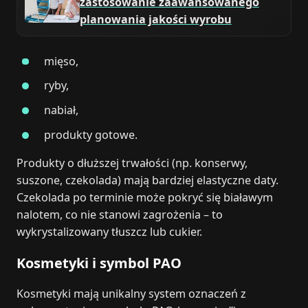
zastosowanie zaawansowanego
planowania jakości wyrobu
mięso,
ryby,
nabiał,
produkty gotowe.
Produkty o dłuższej trwałości (np. konserwy,
suszone, czekolada) mają bardziej elastyczne daty.
Czekolada po terminie może pokryć się białawym
nalotem, co nie stanowi zagrożenia – to
wykrystalizowany tłuszcz lub cukier.
Kosmetyki i symbol PAO
Kosmetyki mają unikalny system oznaczeń z