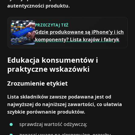
autentyczności produktu.
PRZECZYTAJ TEŻ
Gdzie produkowane są iPhone’y i ich
komponenty? Lista krajów i fabryk
Edukacja konsumentów i
praktyczne wskazówki
Zrozumienie etykiet
Lista składników zawsze podawana jest od
najwyższej do najniższej zawartości, co ułatwia
szybkie porównanie produktów.
sprawdzaj wartość odżywczą;
zwracaj uwagę na alergeny (np. orzechy,