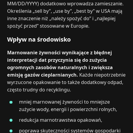
MM/DD/YYYY) dodatkowo wprowadza zamieszanie.
Określenia „sell by”, „use by”, „best by” w USA mają
inne znaczenie niż „należy spożyć do” i „najlepiej
spożyć przed” stosowane w Europie.
Wpływ na środowisko
Marnowanie żywności wynikające z błędnej
interpretacji dat przyczynia się do zużycia
ogromnych zasobów naturalnych i zwiększa
emisję gazów cieplarnianych.
Każde niepotrzebnie
wyrzucone opakowanie to także dodatkowy odpad,
często trudny do recyklingu.
mniej marnowanej żywności to mniejsze
zużycie wody, energii i powierzchni rolnych,
redukcja marnotrawstwa opakowań,
poprawa skuteczności systemów gospodarki