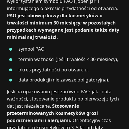
wykorzystaniem symbolu PAO („open jar”)
informującego o okresie przydatności od otwarcia.
PAO jest obowiązkowy dla kosmetyków o
trwałości minimum 30 miesięcy; w pozostałych
przypadkach wymagane jest podanie także daty
minimalnej trwałości.
symbol PAO,
termin ważności (jeśli trwałość < 30 miesięcy),
okres przydatności po otwarciu,
data produkcji (nie zawsze obligatoryjna).
Jeśli na opakowaniu jest zarówno PAO, jak i data
ważności, stosowanie produktu po pierwszej z tych
dat jest niezalecane.
Stosowanie
przeterminowanych kosmetyków grozi
podrażnieniami i alergiami.
Orientacyjny czas
przydatności kosmetyków to 3–5 lat od daty