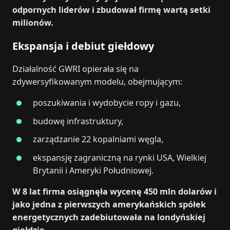
odpornych liderów i zbudował firmę wartą setki
milionów.
Ekspansja i debiut giełdowy
Działalność GWRI opierała się na
zdywersyfikowanym modelu, obejmującym:
poszukiwania i wydobycie ropy i gazu,
budowę infrastruktury,
zarządzanie 22 kopalniami węgla,
ekspansję zagraniczną na rynki USA, Wielkiej
Brytanii i Ameryki Południowej.
W 8 lat firma osiągnęła wycenę 450 mln dolarów i
jako jedna z pierwszych amerykańskich spółek
energetycznych zadebiutowała na londyńskiej