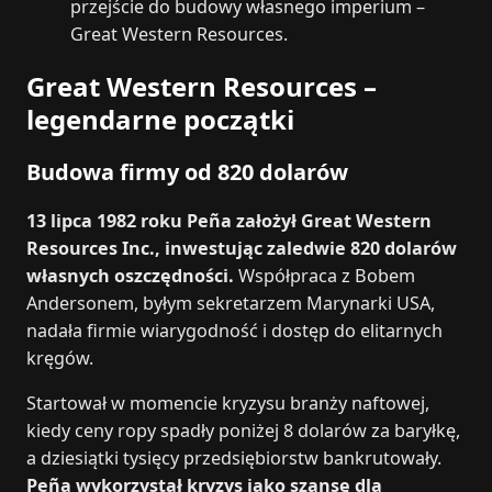
przejście do budowy własnego imperium –
Great Western Resources.
Great Western Resources –
legendarne początki
Budowa firmy od 820 dolarów
13 lipca 1982 roku Peña założył Great Western
Resources Inc., inwestując zaledwie 820 dolarów
własnych oszczędności.
Współpraca z Bobem
Andersonem, byłym sekretarzem Marynarki USA,
nadała firmie wiarygodność i dostęp do elitarnych
kręgów.
Startował w momencie kryzysu branży naftowej,
kiedy ceny ropy spadły poniżej 8 dolarów za baryłkę,
a dziesiątki tysięcy przedsiębiorstw bankrutowały.
Peña wykorzystał kryzys jako szansę dla