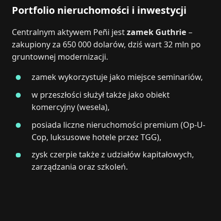
Portfolio nieruchomości i inwestycji
Centralnym aktywem Peñi jest
zamek Guthrie
–
zakupiony za 650 000 dolarów, dziś wart 32 mln po
gruntownej modernizacji.
zamek wykorzystuje jako miejsce seminariów,
w przeszłości służył także jako obiekt
komercyjny (wesela),
posiada liczne nieruchomości premium (Op-U-
Cop, luksusowe hotele przez TGG),
zysk czerpie także z udziałów kapitałowych,
zarządzania oraz szkoleń.