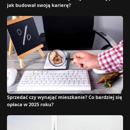
jak budował swoją karierę?
Sprzedać czy wynająć mieszkanie? Co bardziej się
opłaca w 2025 roku?