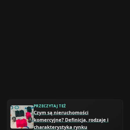
PRZECZYTAJ TEŻ
Czym są nieruchomości
komercyjne? Definicja, rodzaje i
charakterystyka rynku