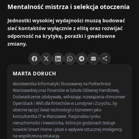
Mentalność mistrza i selekcja otoczenia
Jednostki wysokiej wydajności muszą budować
sieć kontaktów wyłącznie z elitą oraz rozwijać
odporność na krytykę, porażki i gwałtowne
zmiany.
MARTA DORUCH
Absolwentka Informatyki Stosowanej na Politechnice
Warszawskiej oraz Finansów w Szkole Głównej Handlowej.
Doświadczenie zdobywała, wdrażając rozwiązania chmurowe
OpenStack i AWS dla fintechów w Londynie i Zurychu, by
obecnie łączyć świat technologii z biznesem jako
konsultantka IT w Warszawie. Pasjonatka rynku
nieruchomości i inwestorka, która po godzinach testuje
nowinki Smart Home i pisze o wpływie sztucznej inteligencji
na współczesną edukację.