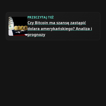
PRZECZYTAJ TEŻ
Czy Bitcoin ma szansę zastąpić
dolara amerykańskiego? Analiza i
prognozy