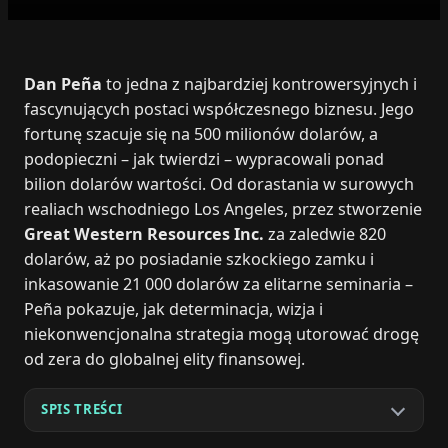
Dan Peña
to jedna z najbardziej kontrowersyjnych i
fascynujących postaci współczesnego biznesu. Jego
fortunę szacuje się na 500 milionów dolarów, a
podopieczni – jak twierdzi – wypracowali ponad
bilion dolarów wartości. Od dorastania w surowych
realiach wschodniego Los Angeles, przez stworzenie
Great Western Resources Inc.
za zaledwie 820
dolarów, aż po posiadanie szkockiego zamku i
inkasowanie 21 000 dolarów za elitarne seminaria –
Peña pokazuje, jak determinacja, wizja i
niekonwencjonalna strategia mogą utorować drogę
od zera do globalnej elity finansowej.
SPIS TREŚCI