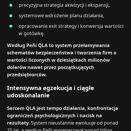
precyzyjna strategia akwizycji i ekspansji,
systemowe wdrożenie planu działania,
opracowanie exit strategy i konwersja wartości
w gotówkę.
Według Peñi QLA to system przełamywania
schematów bezpieczeństwa i tworzenia firm o
wartości liczonych w dziesiątkach milionów
dolarów nawet przez początkujących
przedsiębiorców.
Intensywna egzekucja i ciągłe
udoskonalanie
Sercem QLA jest tempo działania, konfrontacja
ograniczeń psychologicznych i nacisk na
rezultaty.
System nieustannie ewoluuje od ponad
25 lat, a według Peñi wygenerował ponad bilion