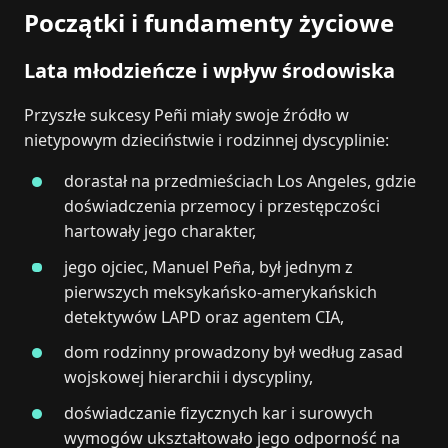
Początki i fundamenty życiowe
Lata młodzieńcze i wpływ środowiska
Przyszłe sukcesy Peñi miały swoje źródło w
nietypowym dzieciństwie i rodzinnej dyscyplinie:
dorastał na przedmieściach Los Angeles, gdzie
doświadczenia przemocy i przestępczości
hartowały jego charakter,
jego ojciec, Manuel Peña, był jednym z
pierwszych meksykańsko-amerykańskich
detektywów LAPD oraz agentem CIA,
dom rodzinny prowadzony był według zasad
wojskowej hierarchii i dyscypliny,
doświadczanie fizycznych kar i surowych
wymogów ukształtowało jego odporność na