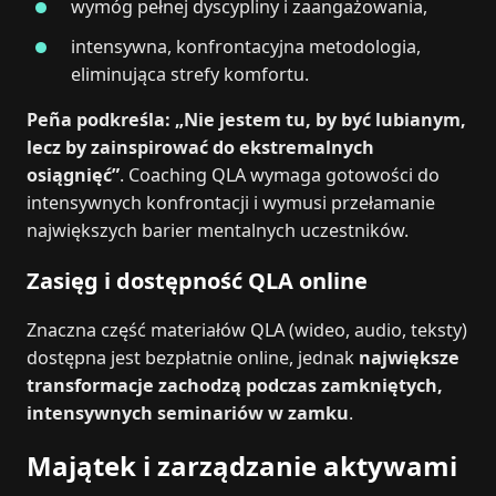
wymóg pełnej dyscypliny i zaangażowania,
intensywna, konfrontacyjna metodologia,
eliminująca strefy komfortu.
Peña podkreśla: „Nie jestem tu, by być lubianym,
lecz by zainspirować do ekstremalnych
osiągnięć”
. Coaching QLA wymaga gotowości do
intensywnych konfrontacji i wymusi przełamanie
największych barier mentalnych uczestników.
Zasięg i dostępność QLA online
Znaczna część materiałów QLA (wideo, audio, teksty)
dostępna jest bezpłatnie online, jednak
największe
transformacje zachodzą podczas zamkniętych,
intensywnych seminariów w zamku
.
Majątek i zarządzanie aktywami