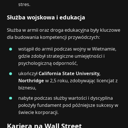
stres.
Służba wojskowa i edukacja
Służba w armii oraz droga edukacyjna były kluczowe
dla budowania kompetencji przywódczych:
wstąpił do armii podczas wojny w Wietnamie,
gdzie zdobył strategiczne umiejętności i
psychologiczną odporność,
ukończył
California State University,
Northridge
w 2,5 roku, zdobywając licencjat z
biznesu,
nabyte podczas służby wartości i dyscyplina
położyły fundament pod późniejsze sukcesy w
świecie korporacji.
Kariera na Wall Street