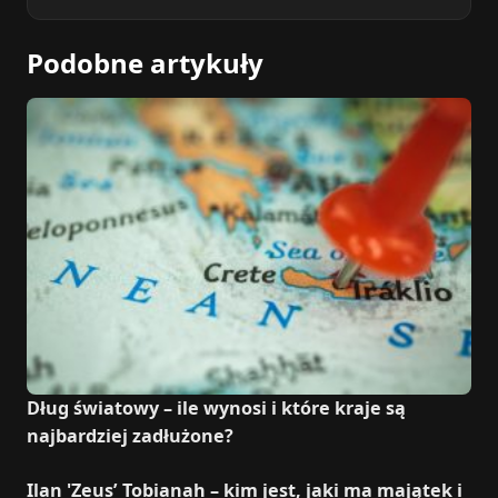
Podobne artykuły
Dług światowy – ile wynosi i które kraje są
najbardziej zadłużone?
Ilan 'Zeus’ Tobianah – kim jest, jaki ma majątek i