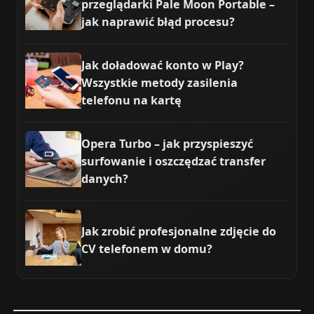
przeglądarki Pale Moon Portable –
jak naprawić błąd procesu?
Jak doładować konto w Play?
Wszystkie metody zasilenia
telefonu na kartę
Opera Turbo – jak przyspieszyć
surfowanie i oszczędzać transfer
danych?
Jak zrobić profesjonalne zdjęcie do
CV telefonem w domu?