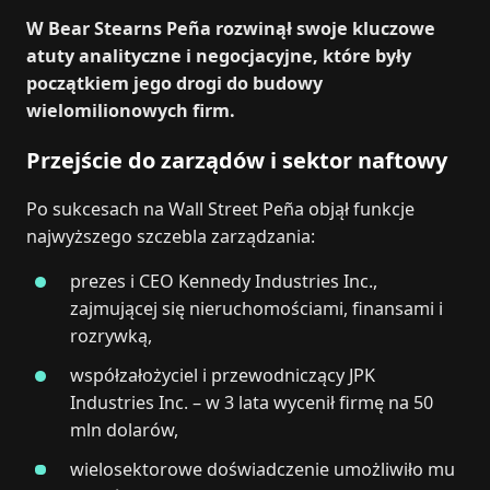
W Bear Stearns Peña rozwinął swoje kluczowe
atuty analityczne i negocjacyjne, które były
początkiem jego drogi do budowy
wielomilionowych firm.
Przejście do zarządów i sektor naftowy
Po sukcesach na Wall Street Peña objął funkcje
najwyższego szczebla zarządzania:
prezes i CEO Kennedy Industries Inc.,
zajmującej się nieruchomościami, finansami i
rozrywką,
współzałożyciel i przewodniczący JPK
Industries Inc. – w 3 lata wycenił firmę na 50
mln dolarów,
wielosektorowe doświadczenie umożliwiło mu