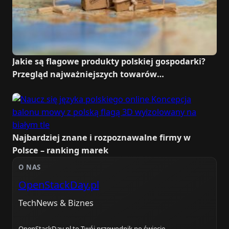
Jakie są flagowe produkty polskiej gospodarki?
Przegląd najważniejszych towarów
eksportowych
Najbardziej znane i rozpoznawalne firmy w
Polsce – ranking marek
O NAS
OpenStackDay.pl
TechNews & Biznes
OpenStackDay.pl to Twój przewodnik po świecie