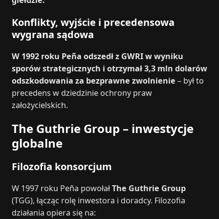
giełdzie.
Konflikty, wyjście i precedensowa
wygrana sądowa
W 1992 roku Peña odszedł z GWRI w wyniku
sporów strategicznych i otrzymał 3,3 mln dolarów
odszkodowania za bezprawne zwolnienie
– był to
precedens w dziedzinie ochrony praw
założycielskich.
The Guthrie Group – inwestycje
globalne
Filozofia konsorcjum
W 1997 roku Peña powołał
The Guthrie Group
(TGG), łącząc rolę inwestora i doradcy. Filozofia
działania opiera się na: