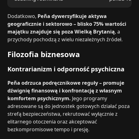
Dodatkowo,
Peña dywersyfikuje aktywa
geograficznie i sektorowo – blisko 75% wartości
majątku znajduje się poza Wielką Brytanią
, a
przychody pochodzą z wielu niezależnych źródeł.
Filozofia biznesowa
Kontrarianizm i odporność psychiczna
Peña odrzuca podręcznikowe reguły – promuje
dźwignię finansową i konfrontację z własnym
komfortem psychicznym.
Jego programy
adresowane są do jednostek gotowych działać poza
strefą bezpieczeństwa, rekrutować wyłącznie z
elitarnego otoczenia oraz akceptować
bezkompromisowe tempo i presję.