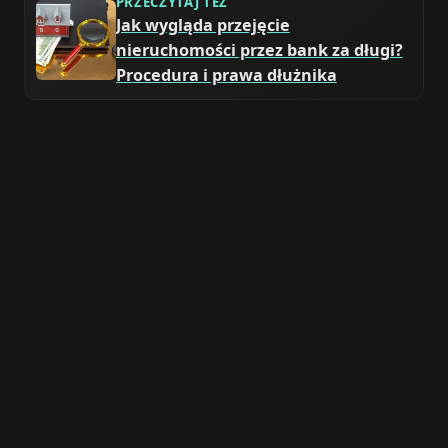
PRZECZYTAJ TEŻ
Jak wygląda przejęcie
nieruchomości przez bank za długi?
Procedura i prawa dłużnika