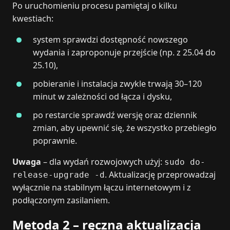
Po uruchomieniu procesu pamiętaj o kilku
kwestiach:
system sprawdzi dostępność nowszego
wydania i zaproponuje przejście (np. z 25.04 do
25.10),
pobieranie i instalacja zwykle trwają 30–120
minut w zależności od łącza i dysku,
po restarcie sprawdź wersję oraz dziennik
zmian, aby upewnić się, że wszystko przebiegło
poprawnie.
Uwaga
– dla wydań rozwojowych użyj:
sudo do-
. Aktualizację przeprowadzaj
release-upgrade -d
wyłącznie na stabilnym łączu internetowym i z
podłączonym zasilaniem.
Metoda 2 – ręczna aktualizacja