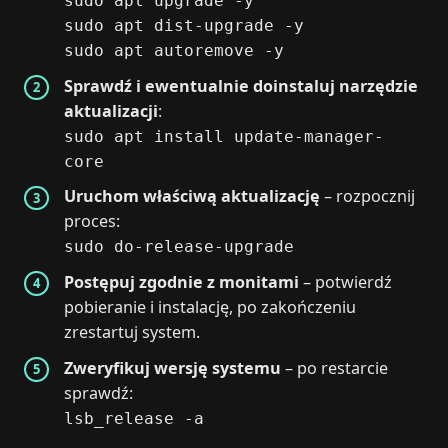
sudo apt upgrade -y
sudo apt dist-upgrade -y
sudo apt autoremove -y
Sprawdź i ewentualnie doinstaluj narzędzie
aktualizacji
:
sudo apt install update-manager-
core
Uruchom właściwą aktualizację
– rozpocznij
proces:
sudo do-release-upgrade
Postępuj zgodnie z monitami
– potwierdź
pobieranie i instalację, po zakończeniu
zrestartuj system.
Zweryfikuj wersję systemu
– po restarcie
sprawdź:
lsb_release -a