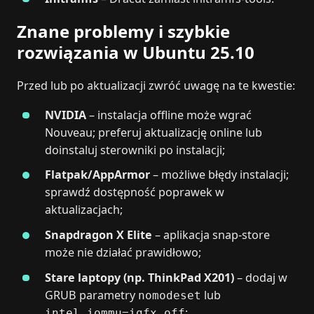
Znane problemy i szybkie
rozwiązania w Ubuntu 25.10
Przed lub po aktualizacji zwróć uwagę na te kwestie:
NVIDIA
– instalacja offline może wgrać
Nouveau; preferuj aktualizację online lub
doinstaluj sterowniki po instalacji;
Flatpak/AppArmor
– możliwe błędy instalacji;
sprawdź dostępność poprawek w
aktualizacjach;
Snapdragon X Elite
– aplikacja snap-store
może nie działać prawidłowo;
Stare laptopy (np. ThinkPad X201)
– dodaj w
GRUB parametry
lub
nomodeset
;
intel_iommu=igfx_off