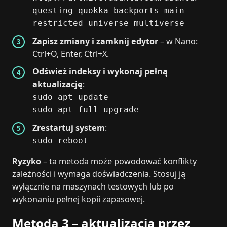
questing-quokka-backports main
restricted universe multiverse
Zapisz zmiany i zamknij edytor
– w Nano:
Ctrl+O, Enter, Ctrl+X.
Odśwież indeksy i wykonaj pełną
aktualizację
:
sudo apt update
sudo apt full-upgrade
Zrestartuj system
:
sudo reboot
Ryzyko
– ta metoda może powodować konflikty
zależności i wymaga doświadczenia. Stosuj ją
wyłącznie na maszynach testowych lub po
wykonaniu pełnej kopii zapasowej.
Metoda 3 – aktualizacja przez