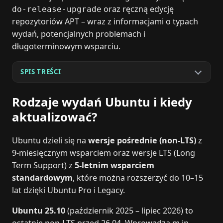
oraz ręczną edycję
do-release-upgrade
repozytoriów APT – wraz z informacjami o typach
wydań, potencjalnych problemach i
długoterminowym wsparciu.
SPIS TREŚCI
Rodzaje wydań Ubuntu i kiedy
aktualizować?
Ubuntu dzieli się na
wersje pośrednie (non‑LTS)
z
9‑miesięcznym wsparciem oraz wersje LTS (Long
Term Support) z
5‑letnim wsparciem
standardowym
, które można rozszerzyć do 10–15
lat dzięki Ubuntu Pro i Legacy.
Ubuntu 25.10
(październik 2025 – lipiec 2026) to