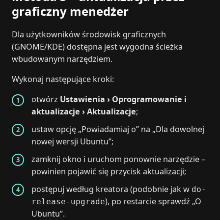
graficzny menedżer
Dla użytkowników środowisk graficznych
(GNOME/KDE) dostępna jest wygodna ścieżka
wbudowanym narzędziem.
Wykonaj następujące kroki:
otwórz
Ustawienia › Oprogramowanie i
aktualizacje › Aktualizacje
;
ustaw opcję „Powiadamiaj o” na „Dla dowolnej
nowej wersji Ubuntu”;
zamknij okno i uruchom ponownie narzędzie –
powinien pojawić się przycisk aktualizacji;
postępuj według kreatora (podobnie jak w
do-
), po restarcie sprawdź „O
release-upgrade
Ubuntu”.