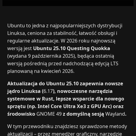
Ubuntu to jedna z najpopularniejszych dystrybucji
Linuksa, ceniona za stabilność, łatwość obsługi i
regularne aktualizacje. W 2026 roku najnowszą
wersją jest
Ubuntu 25.10 Questing Quokka
(wydana 9 października 2025), będąca ostatnią
wersją pośrednią przed nadchodzącą edycją LTS
planowaną na kwiecień 2026.
Aktualizacja do Ubuntu 25.10 zapewnia nowsze
jądro Linuksa (
6.17
), nowoczesne narzędzia
systemowe w Rust, lepsze wsparcie dla nowego
sprzętu (np. Intel Core Ultra Xe3 z GPU Arc) oraz
środowisko
GNOME 49
z domyślną sesją
Wayland
.
W tym przewodniku znajdziesz sprawdzone metody
aktualizacji – przez menedżer graficzny, narzędzie