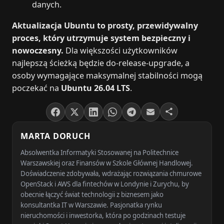
danych.
Aktualizacja Ubuntu to prosty, przewidywalny
proces, który utrzymuje system bezpieczny i
nowoczesny.
Dla większości użytkowników
najlepszą ścieżką będzie do-release-upgrade, a
osoby wymagające maksymalnej stabilności mogą
poczekać na
Ubuntu 26.04 LTS
.
MARTA DORUCH
Absolwentka Informatyki Stosowanej na Politechnice
Warszawskiej oraz Finansów w Szkole Głównej Handlowej.
Doświadczenie zdobywała, wdrażając rozwiązania chmurowe
OpenStack i AWS dla fintechów w Londynie i Zurychu, by
obecnie łączyć świat technologii z biznesem jako
konsultantka IT w Warszawie. Pasjonatka rynku
nieruchomości i inwestorka, która po godzinach testuje