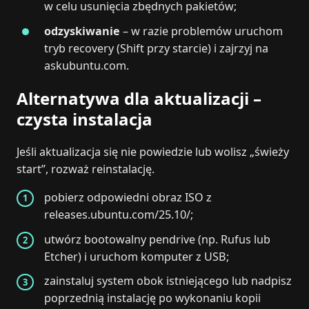
w celu usunięcia zbędnych pakietów;
odzyskiwanie
– w razie problemów uruchom
tryb recovery (Shift przy starcie) i zajrzyj na
askubuntu.com.
Alternatywa dla aktualizacji –
czysta instalacja
Jeśli aktualizacja się nie powiedzie lub wolisz „świeży
start”, rozważ reinstalację.
pobierz odpowiedni obraz ISO z
releases.ubuntu.com/25.10/;
utwórz bootowalny pendrive (np. Rufus lub
Etcher) i uruchom komputer z USB;
zainstaluj system obok istniejącego lub nadpisz
poprzednią instalację po wykonaniu kopii