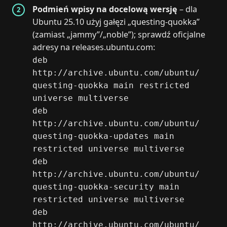
Podmień wpisy na docelową wersję
– dla
Ubuntu 25.10 użyj gałęzi „questing-quokka”
(zamiast „jammy”/„noble”); sprawdź oficjalne
adresy na releases.ubuntu.com:
deb
http://archive.ubuntu.com/ubuntu/
questing-quokka main restricted
universe multiverse
deb
http://archive.ubuntu.com/ubuntu/
questing-quokka-updates main
restricted universe multiverse
deb
http://archive.ubuntu.com/ubuntu/
questing-quokka-security main
restricted universe multiverse
deb
http://archive.ubuntu.com/ubuntu/