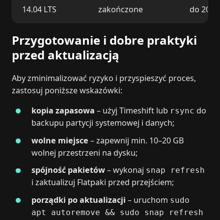
14.04 LTS
zakończone
do 2029
Przygotowanie i dobre praktyki
przed aktualizacją
Aby zminimalizować ryzyko i przyspieszyć proces,
zastosuj poniższe wskazówki:
kopia zapasowa
– użyj Timeshift lub
do
rsync
backupu partycji systemowej i danych;
wolne miejsce
– zapewnij min. 10–20 GB
wolnej przestrzeni na dysku;
spójność pakietów
– wykonaj
snap refresh
i zaktualizuj Flatpaki przed przejściem;
porządki po aktualizacji
– uruchom
sudo
apt autoremove && sudo snap refresh