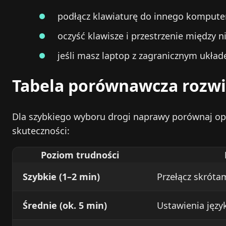
podłącz klawiaturę do innego komputera 
oczyść klawisze i przestrzenie między 
jeśli masz laptop z zagranicznym ukła
Tabela porównawcza rozwi
Dla szybkiego wyboru drogi naprawy porównaj opc
skuteczności:
Poziom trudności
Szybkie (1–2 min)
Przełącz skrótami
Średnie (ok. 5 min)
Ustawienia jęz