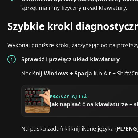
sprzęt ma inny fizyczny układ klawiatury.
Szybkie kroki diagnostycz
Wykonaj poniższe kroki, zaczynając od najprostsz
Sprawdź i przełącz układ klawiatury
Naciśnij
Windows + Spacja
lub Alt + Shift/
Ct
PRZECZYTAJ TEŻ
Jak napisać ć na klawiaturze – s
Na pasku zadań kliknij ikonę języka (
PL/ENG