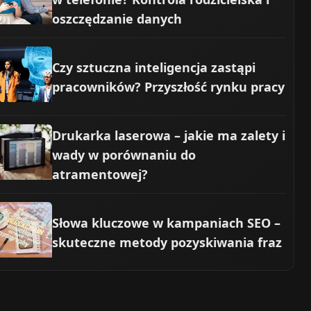
oszczędzanie danych
Czy sztuczna inteligencja zastąpi
pracowników? Przyszłość rynku pracy
Drukarka laserowa – jakie ma zalety i
wady w porównaniu do
atramentowej?
Słowa kluczowe w kampaniach SEO –
skuteczne metody pozyskiwania fraz