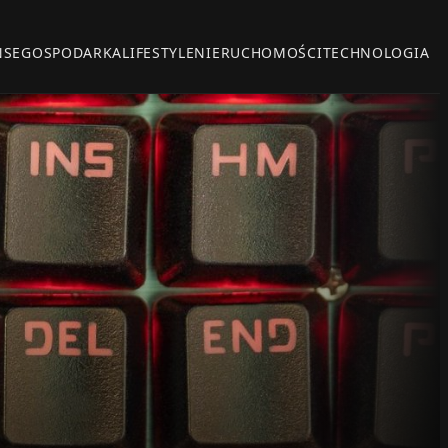
NSE
GOSPODARKA
LIFESTYLE
NIERUCHOMOŚCI
TECHNOLOGIA