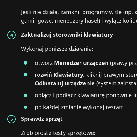
Jeśli nie działa, zamknij programy w tle (np. 
gamingowe, menedżery haseł) i wyłącz kolidu
Zaktualizuj sterowniki klawiatury
Wykonaj poniższe działania:
otwórz
Menedżer urządzeń
(prawy prz
rozwiń
Klawiatury
, kliknij prawym ste
Odinstaluj urządzenie
(system zainsta
odłącz i podłącz klawiaturę ponownie l
po każdej zmianie wykonaj restart.
Sprawdź sprzęt
Zrób proste testy sprzętowe: