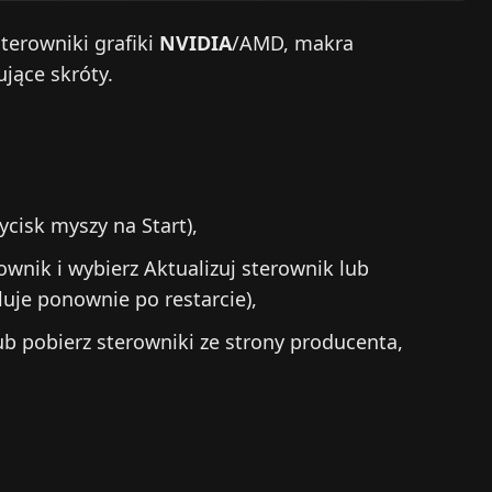
sterowniki grafiki
NVIDIA
/AMD, makra
jące skróty.
ycisk myszy na Start),
rownik i wybierz Aktualizuj sterownik lub
luje ponownie po restarcie),
ub pobierz sterowniki ze strony producenta,