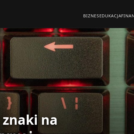
BIZNES
EDUKACJA
FINA
e znaki na