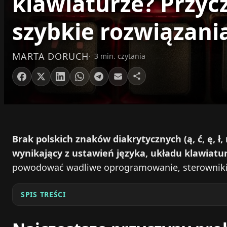
klawiaturze? Przycz
szybkie rozwiązani
MARTA DORUCH
3 min. czytania
Brak polskich znaków diakrytycznych (ą, ć, ę, ł, ń
wynikający z ustawień języka, układu klawiatu
powodować wadliwe oprogramowanie, sterowniki 
SPIS TREŚCI