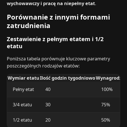
wychowawczy i pracę na niepełny etat
.
Porównanie z innymi formami
zatrudnienia
Zestawienie z pełnym etatem i 1/2
etatu
Poniższa tabela porównuje kluczowe parametry
poszczególnych rodzajów etatów:
Wymiar etatu
Ilość godzin tygodniowo
Wynagrodzeni
Pełny etat
40
100%
3/4 etatu
30
75%
1/2 etatu
20
50%