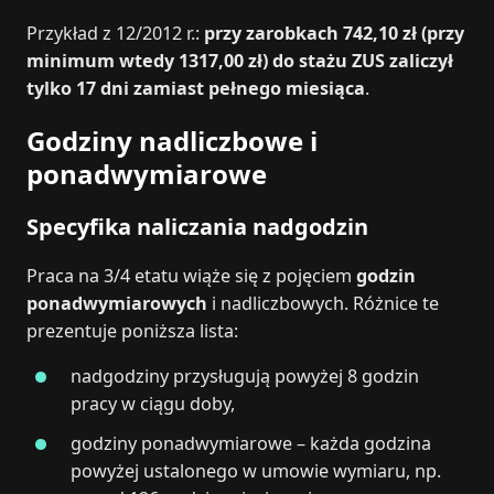
Przykład z 12/2012 r.:
przy zarobkach 742,10 zł (przy
minimum wtedy 1317,00 zł) do stażu ZUS zaliczył
tylko 17 dni zamiast pełnego miesiąca
.
Godziny nadliczbowe i
ponadwymiarowe
Specyfika naliczania nadgodzin
Praca na 3/4 etatu wiąże się z pojęciem
godzin
ponadwymiarowych
i nadliczbowych. Różnice te
prezentuje poniższa lista:
nadgodziny przysługują powyżej 8 godzin
pracy w ciągu doby,
godziny ponadwymiarowe – każda godzina
powyżej ustalonego w umowie wymiaru, np.