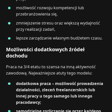
możliwość rozwoju kompetencji lub
przebranżowienia się,
zmniejszenie stresu oraz większą wydajność
przy realizacji zadań,
lepsze zarządzanie własnym budżetem czasu.
Możliwości dodatkowych źródeł
dochodu
Praca na 3/4 etatu to szansa na inną aktywność
zawodową. Najważniejsze atuty tego modelu:
dodatkowa praca – możliwość prowadzenia
działalności, zleceń freelancerskich lub
innej pracy u tego samego lub innego
pracodawcy;
samodzielne rozliczanie się przez każdego