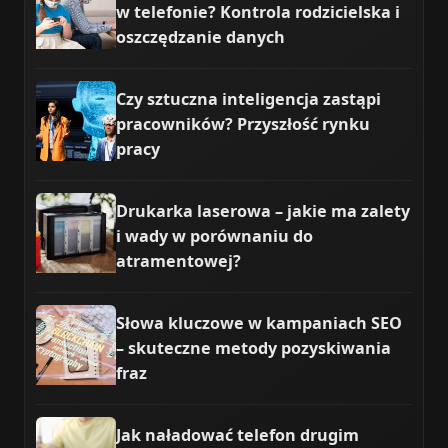
w telefonie? Kontrola rodzicielska i
oszczędzanie danych
Czy sztuczna inteligencja zastąpi
pracowników? Przyszłość rynku
pracy
Drukarka laserowa – jakie ma zalety
i wady w porównaniu do
atramentowej?
Słowa kluczowe w kampaniach SEO
– skuteczne metody pozyskiwania
fraz
Jak naładować telefon drugim