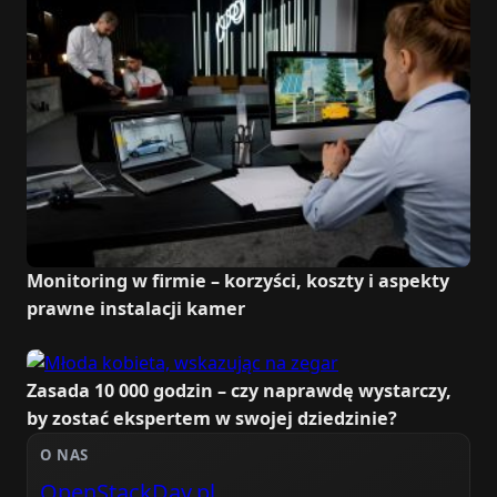
Monitoring w firmie – korzyści, koszty i aspekty
prawne instalacji kamer
Zasada 10 000 godzin – czy naprawdę wystarczy,
by zostać ekspertem w swojej dziedzinie?
O NAS
OpenStackDay.pl