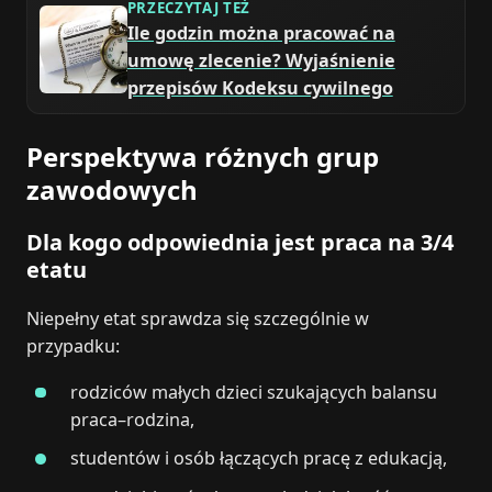
PRZECZYTAJ TEŻ
Ile godzin można pracować na
umowę zlecenie? Wyjaśnienie
przepisów Kodeksu cywilnego
Perspektywa różnych grup
zawodowych
Dla kogo odpowiednia jest praca na 3/4
etatu
Niepełny etat sprawdza się szczególnie w
przypadku:
rodziców małych dzieci szukających balansu
praca–rodzina,
studentów i osób łączących pracę z edukacją,