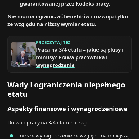
gwarantowanej przez Kodeks pracy.
Nie można ograniczać benefitów i rozwoju tylko
ze względu na niższy wymiar etatu.
PRZECZYTAJ TEŻ
Praca na 3/4 etatu – jakie są plusy i
minusy? Prawa pracownika i
wynagrodzenie
Wady i ograniczenia niepełnego
etatu
Aspekty finansowe i wynagrodzeniowe
Do wad pracy na 3/4 etatu należą:
niższe wynagrodzenie ze względu na mniejszą