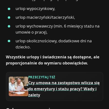
urlop wypoczynkowy,
urlop macierzyński/tacierzyński,
urlop wychowawczy (min. 6 miesięcy stażu na
umowie o pracę),
urlop okolicznościowy, dodatkowe dni na
dziecko.
Wszystkie urlopy i świadczenia są dostępne, ale
proporcjonalnie do wymiaru obowiązków.
PRZECZYTAJ TEŻ
Czy umowa na zastępstwo wlicza się
do emerytury i stażu pracy? Wady i
zalety