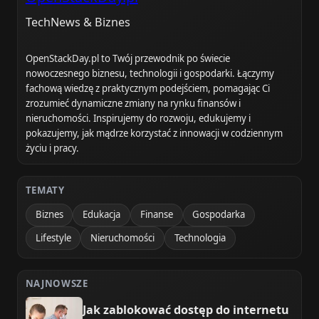
TechNews & Biznes
OpenStackDay.pl to Twój przewodnik po świecie
nowoczesnego biznesu, technologii i gospodarki. Łączymy
fachową wiedzę z praktycznym podejściem, pomagając Ci
zrozumieć dynamiczne zmiany na rynku finansów i
nieruchomości. Inspirujemy do rozwoju, edukujemy i
pokazujemy, jak mądrze korzystać z innowacji w codziennym
życiu i pracy.
TEMATY
Biznes
Edukacja
Finanse
Gospodarka
Lifestyle
Nieruchomości
Technologia
NAJNOWSZE
Jak zablokować dostęp do internetu