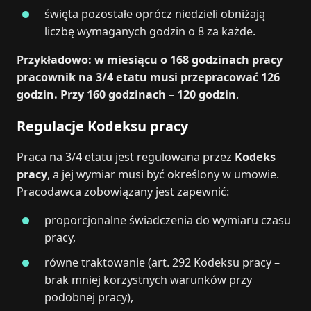
święta pozostałe oprócz niedzieli obniżają
liczbę wymaganych godzin o 8 za każde.
Przykładowo: w miesiącu o 168 godzinach pracy
pracownik na 3/4 etatu musi przepracować 126
godzin. Przy 160 godzinach – 120 godzin
.
Regulacje Kodeksu pracy
Praca na 3/4 etatu jest regulowana przez
Kodeks
pracy
, a jej wymiar musi być określony w umowie.
Pracodawca zobowiązany jest zapewnić:
proporcjonalne świadczenia do wymiaru czasu
pracy,
równe traktowanie (art. 292 Kodeksu pracy –
brak mniej korzystnych warunków przy
podobnej pracy),