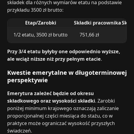
składek dla różnych wymiarów etatu na podstawie
przykładu 3500 zł brutto:
Etap/Zarobki
Składki pracownika
Skła
1/2 etatu, 3500 zł brutto
751,66 zł
716
Przy 3/4 etatu byłyby one odpowiednio wyższe,
ale wciąż niższe niż przy pełnym etacie
.
Kwestie emerytalne w długoterminowej
perspektywie
Emerytura zależeć będzie od okresu
składkowego oraz wysokości składki
. Zarobki
poniżej minimum krajowego oznaczają zaliczanie
proporcjonalnej części miesiąca do stażu, co w
praktyce może ograniczać wysokość przyszłych
świadczeń.