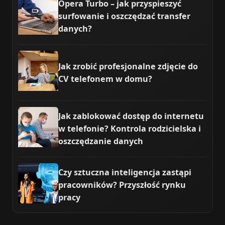
Opera Turbo – jak przyspieszyć
surfowanie i oszczędzać transfer
danych?
Jak zrobić profesjonalne zdjęcie do
CV telefonem w domu?
Jak zablokować dostęp do internetu
w telefonie? Kontrola rodzicielska i
oszczędzanie danych
Czy sztuczna inteligencja zastąpi
pracowników? Przyszłość rynku
pracy