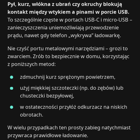
Pył, kurz, włókna z ubrań czy okruchy blokują
kontakt między wtykiem a pinami w porcie USB.
To szczególnie częste w portach USB‑C i micro‑USB –
zanieczyszczenia uniemożliwiają przewodzenie
prądu, nawet gdy telefon „wykrywa” ładowarkę.
Nie czyść portu metalowymi narzędziami – grozi to
zwarciem. Zrób to bezpiecznie w domu, korzystając
z poniższych metod:
zdmuchnij kurz sprężonym powietrzem,
użyj miękkiej szczoteczki (np. do zębów) lub
chusteczki bezpyłowej,
w ostateczności przyłóż odkurzacz na niskich
obrotach.
W wielu przypadkach ten prosty zabieg natychmiast
przywraca prawidłowe ładowanie.