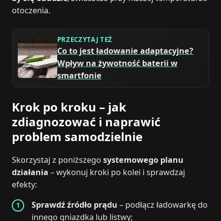
otoczenia.
PRZECZYTAJ TEŻ
Co to jest ładowanie adaptacyjne?
Wpływ na żywotność baterii w
smartfonie
Krok po kroku – jak
zdiagnozować i naprawić
problem samodzielnie
Skorzystaj z poniższego
systemowego planu
działania
– wykonuj kroki po kolei i sprawdzaj
efekty:
Sprawdź źródło prądu
– podłącz ładowarkę do
innego gniazdka lub listwy;