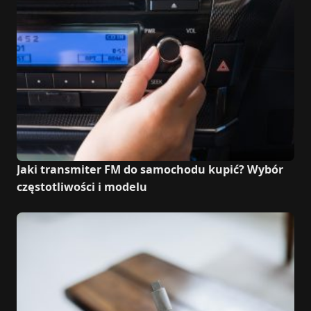
Jaki transmiter FM do samochodu kupić? Wybór
częstotliwości i modelu