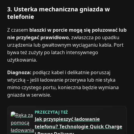
3. Usterka mechaniczna gniazda w
telefonie
Z czasem
blaszki w porcie mogą się poluzować lub
nie przylegać prawidłowo
, zwłaszcza po upadku
urządzenia lub gwałtownym wyciąganiu kabla. Port
bywa też zużyty po latach intensywnego
użytkowania.
Diagnoza:
podłącz kabel i delikatnie poruszaj
wtyczką – jeśli ładowanie przerywa lub nie styka
mimo czystego portu, konieczna będzie wymiana
gniazda w serwisie.
PRZECZYTAJ TEŻ
Jak przyspieszyć ładowanie
telefonu? Technologie Quick Charge