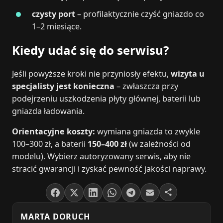
czysty port
– profilaktycznie czyść gniazdo co
1–2 miesiące.
Kiedy udać się do serwisu?
Jeśli powyższe kroki nie przyniosły efektu,
wizyta u
specjalisty jest konieczna
– zwłaszcza przy
podejrzeniu uszkodzenia płyty głównej, baterii lub
gniazda ładowania.
Orientacyjne koszty:
wymiana gniazda to zwykle
100–300 zł, a baterii
150–400 zł
(w zależności od
modelu). Wybierz autoryzowany serwis, aby nie
stracić gwarancji i zyskać pewność jakości naprawy.
MARTA DORUCH