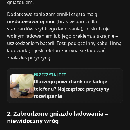
gniazdkiem.
Dodatkowo tanie zamienniki często mają
niedopasowaną moc
(brak wsparcia dla
standardów szybkiego ładowania), co skutkuje
wolnym ładowaniem lub jego brakiem, a skrajnie –
uszkodzeniem baterii. Test: podłącz inny kabel i inną
ładowarkę – jeśli telefon zaczyna się ładować,
znalazłeś przyczynę.
PRZECZYTAJ TEŻ
Dlaczego powerbank nie ładuje
telefonu? Najczęstsze przyczyny i
rozwiązania
2. Zabrudzone gniazdo ładowania –
niewidoczny wróg