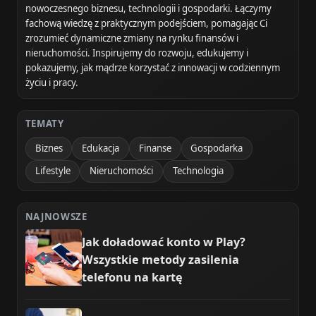
nowoczesnego biznesu, technologii i gospodarki. Łączymy
fachową wiedzę z praktycznym podejściem, pomagając Ci
zrozumieć dynamiczne zmiany na rynku finansów i
nieruchomości. Inspirujemy do rozwoju, edukujemy i
pokazujemy, jak mądrze korzystać z innowacji w codziennym
życiu i pracy.
TEMATY
Biznes
Edukacja
Finanse
Gospodarka
Lifestyle
Nieruchomości
Technologia
NAJNOWSZE
Jak doładować konto w Play?
Wszystkie metody zasilenia
telefonu na kartę