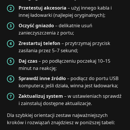
Przetestuj akcesoria
– użyj innego kabla i
innej ładowarki (najlepiej oryginalnych);
Oczyść gniazdo
– delikatnie usuń
zanieczyszczenia z portu;
Zrestartuj telefon
– przytrzymaj przycisk
zasilania przez 5–7 sekund;
Daj czas
– po podłączeniu poczekaj 10–15
minut na reakcję;
Sprawdź inne źródło
– podłącz do portu USB
komputera; jeśli działa, winna jest ładowarka;
Zaktualizuj system
– w ustawieniach sprawdź
i zainstaluj dostępne aktualizacje.
Dla szybkiej orientacji zestaw najważniejszych
kroków i rozwiązań znajdziesz w poniższej tabeli: