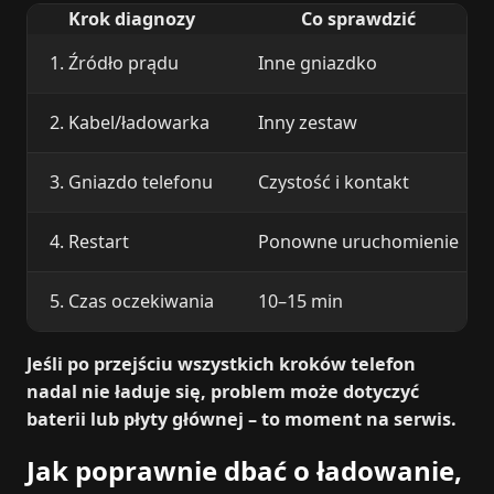
Krok diagnozy
Co sprawdzić
1. Źródło prądu
Inne gniazdko
2. Kabel/ładowarka
Inny zestaw
3. Gniazdo telefonu
Czystość i kontakt
4. Restart
Ponowne uruchomienie
5. Czas oczekiwania
10–15 min
Jeśli po przejściu wszystkich kroków telefon
nadal nie ładuje się, problem może dotyczyć
baterii lub płyty głównej – to moment na serwis.
Jak poprawnie dbać o ładowanie,