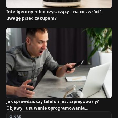
Inteligentny robot czyszczący – na co zwrócić
uwagę przed zakupem?
Jak sprawdzić czy telefon jest szpiegowany?
Objawy i usuwanie oprogramowania
szpiegującego
O NAS