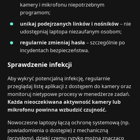
kamery i mikrofonu niepotrzebnym
programom;
unikaj podejrzanych linków i nośników
– nie
udostępniaj laptopa niezaufanym osobom;
regularnie zmieniaj hasła
– szczególnie po
incydentach bezpieczeństwa.
Sprawdzenie infekcji
Aby wykryć potencjalną infekcję, regularnie
przeglądaj listę aplikacji z dostępem do kamery oraz
monitoruj nietypowe procesy w menedżerze zadań.
Każda nieoczekiwana aktywność kamery lub
mikrofonu powinna wzbudzić czujność.
Nowoczesne laptopy łączą ochronę systemową (np.
powiadomienia o dostępie) z mechaniczną
(przysłony), dzięki czemu ryzyko można znacząco