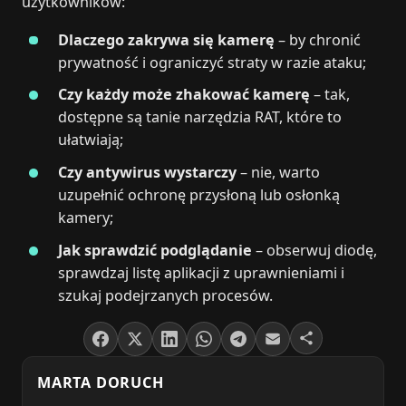
użytkowników:
Dlaczego zakrywa się kamerę
– by chronić
prywatność i ograniczyć straty w razie ataku;
Czy każdy może zhakować kamerę
– tak,
dostępne są tanie narzędzia RAT, które to
ułatwiają;
Czy antywirus wystarczy
– nie, warto
uzupełnić ochronę przysłoną lub osłonką
kamery;
Jak sprawdzić podglądanie
– obserwuj diodę,
sprawdzaj listę aplikacji z uprawnieniami i
szukaj podejrzanych procesów.
MARTA DORUCH