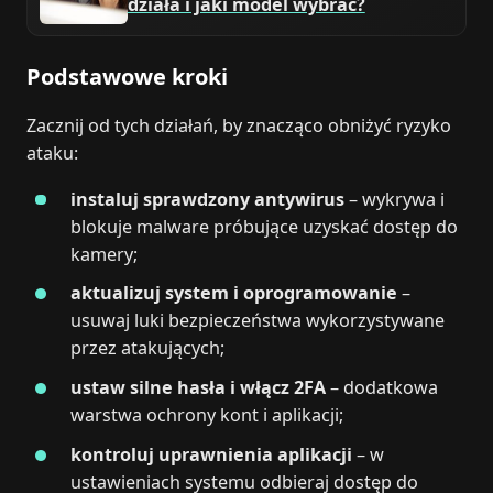
działa i jaki model wybrać?
Podstawowe kroki
Zacznij od tych działań, by znacząco obniżyć ryzyko
ataku:
instaluj sprawdzony antywirus
– wykrywa i
blokuje malware próbujące uzyskać dostęp do
kamery;
aktualizuj system i oprogramowanie
–
usuwaj luki bezpieczeństwa wykorzystywane
przez atakujących;
ustaw silne hasła i włącz 2FA
– dodatkowa
warstwa ochrony kont i aplikacji;
kontroluj uprawnienia aplikacji
– w
ustawieniach systemu odbieraj dostęp do