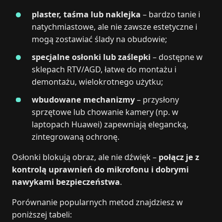
plaster, taśma lub naklejka
– bardzo tanie i
natychmiastowe, ale nie zawsze estetyczne i
mogą zostawiać ślady na obudowie;
specjalne osłonki lub zaślepki
– dostępne w
sklepach RTV/AGD, łatwe do montażu i
demontażu, wielokrotnego użytku;
wbudowane mechanizmy
– przysłony
sprzętowe lub chowanie kamery (np. w
laptopach Huawei) zapewniają elegancką,
zintegrowaną ochronę.
Osłonki blokują obraz, ale nie dźwięk –
połącz je z
kontrolą uprawnień do mikrofonu i dobrymi
nawykami bezpieczeństwa
.
Porównanie popularnych metod znajdziesz w
poniższej tabeli: