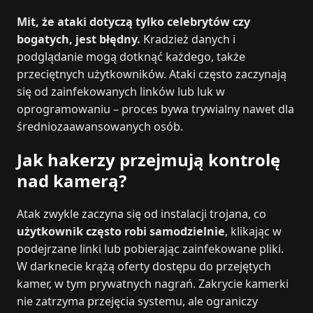
Mit, że ataki dotyczą tylko celebrytów czy
bogatych, jest błędny.
Kradzież danych i
podglądanie mogą dotknąć każdego, także
przeciętnych użytkowników. Ataki często zaczynają
się od zainfekowanych linków lub luk w
oprogramowaniu – proces bywa trywialny nawet dla
średniozaawansowanych osób.
Jak hakerzy przejmują kontrolę
nad kamerą?
Atak zwykle zaczyna się od instalacji trojana, co
użytkownik często robi samodzielnie
, klikając w
podejrzane linki lub pobierając zainfekowane pliki.
W darknecie krążą oferty dostępu do przejętych
kamer, w tym prywatnych nagrań. Zakrycie kamerki
nie zatrzyma przejęcia systemu, ale ograniczy