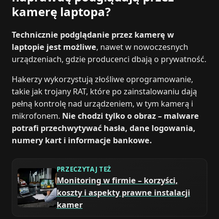
kamerę laptopa?
Technicznie podglądanie przez kamerę w
laptopie jest możliwe
, nawet w nowoczesnych
urządzeniach, gdzie producenci dbają o prywatność.
Hakerzy wykorzystują złośliwe oprogramowanie,
takie jak trojany RAT, które po zainstalowaniu dają
pełną kontrolę nad urządzeniem, w tym kamerą i
mikrofonem.
Nie chodzi tylko o obraz – malware
potrafi przechwytywać hasła, dane logowania,
numery kart i informacje bankowe.
PRZECZYTAJ TEŻ
Monitoring w firmie – korzyści,
koszty i aspekty prawne instalacji
kamer