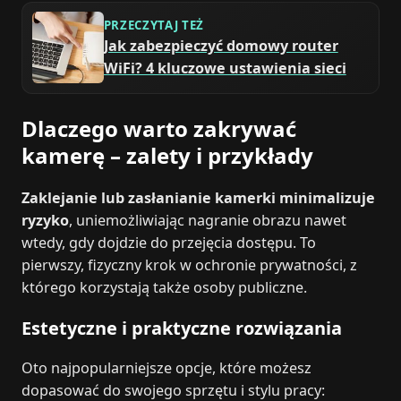
PRZECZYTAJ TEŻ
Jak zabezpieczyć domowy router
WiFi? 4 kluczowe ustawienia sieci
Dlaczego warto zakrywać
kamerę – zalety i przykłady
Zaklejanie lub zasłanianie kamerki minimalizuje
ryzyko
, uniemożliwiając nagranie obrazu nawet
wtedy, gdy dojdzie do przejęcia dostępu. To
pierwszy, fizyczny krok w ochronie prywatności, z
którego korzystają także osoby publiczne.
Estetyczne i praktyczne rozwiązania
Oto najpopularniejsze opcje, które możesz
dopasować do swojego sprzętu i stylu pracy: