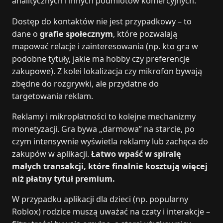
analitycznych i innych podmiotów komercyjnych.
Dostęp do kontaktów nie jest przypadkowy – to
dane o
grafie społecznym
, które pozwalają
mapować relacje i zainteresowania (np. kto gra w
podobne tytuły, jakie ma hobby czy preferencje
zakupowe). Z kolei lokalizacja czy mikrofon bywają
zbędne do rozgrywki, ale przydatne do
targetowania reklam.
Reklamy i mikropłatności to kolejne mechanizmy
monetyzacji. Gra bywa „darmowa” na starcie, po
czym intensywnie wyświetla reklamy lub zachęca do
zakupów w aplikacji.
Łatwo wpaść w spiralę
małych transakcji, które finalnie kosztują więcej
niż płatny tytuł premium.
W przypadku aplikacji dla dzieci (np. popularny
Roblox) rodzice muszą uważać na czaty i interakcje –