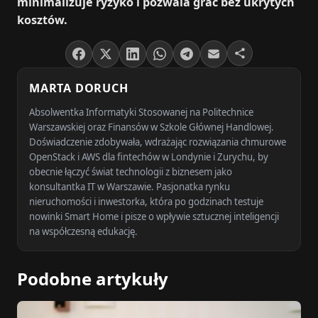
minimalizuje ryzyko i pozwala grać bez ukrytych
kosztów.
MARTA DORUCH
Absolwentka Informatyki Stosowanej na Politechnice
Warszawskiej oraz Finansów w Szkole Głównej Handlowej.
Doświadczenie zdobywała, wdrażając rozwiązania chmurowe
OpenStack i AWS dla fintechów w Londynie i Zurychu, by
obecnie łączyć świat technologii z biznesem jako
konsultantka IT w Warszawie. Pasjonatka rynku
nieruchomości i inwestorka, która po godzinach testuje
nowinki Smart Home i pisze o wpływie sztucznej inteligencji
na współczesną edukację.
Podobne artykuły