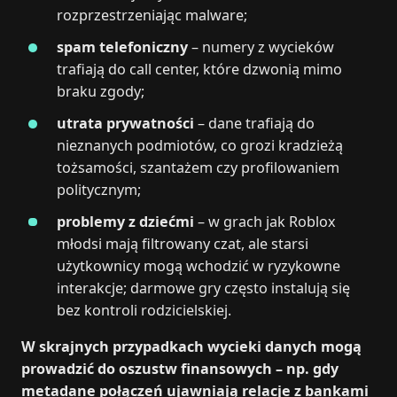
rozprzestrzeniając malware;
spam telefoniczny
– numery z wycieków
trafiają do call center, które dzwonią mimo
braku zgody;
utrata prywatności
– dane trafiają do
nieznanych podmiotów, co grozi kradzieżą
tożsamości, szantażem czy profilowaniem
politycznym;
problemy z dziećmi
– w grach jak Roblox
młodsi mają filtrowany czat, ale starsi
użytkownicy mogą wchodzić w ryzykowne
interakcje; darmowe gry często instalują się
bez kontroli rodzicielskiej.
W skrajnych przypadkach wycieki danych mogą
prowadzić do oszustw finansowych – np. gdy
metadane połączeń ujawniają relacje z bankami