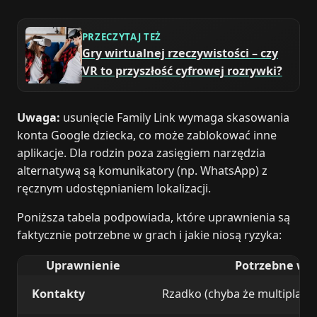
PRZECZYTAJ TEŻ
Gry wirtualnej rzeczywistości – czy
VR to przyszłość cyfrowej rozrywki?
Uwaga:
usunięcie Family Link wymaga skasowania
konta Google dziecka, co może zablokować inne
aplikacje. Dla rodzin poza zasięgiem narzędzia
alternatywą są komunikatory (np. WhatsApp) z
ręcznym udostępnianiem lokalizacji.
Poniższa tabela podpowiada, które uprawnienia są
faktycznie potrzebne w grach i jakie niosą ryzyka:
Uprawnienie
Potrzebne w g
Kontakty
Rzadko (chyba że multiplaye