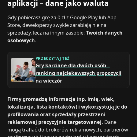
aplikacji – dane jako waluta
Gdy pobierasz grę za 0 zł z Google Play lub App
Store, deweloperzy zwykle zarabiają nie na
sprzedaży, lecz na innym zasobie:
Twoich danych
osobowych
.
PRZECZYTAJ TEŻ
Gry karciane dla dwóch osób –
ranking najciekawszych propozycji
na wieczór
Firmy gromadzą informacje (np. imię, wiek,
lokalizacja, lista kontaktów) i wykorzystują je do
profilowania oraz sprzedaży przestrzeni
reklamowej precyzyjnie targetowanej.
Dane
mogą trafiać do brokerów reklamowych, partnerów