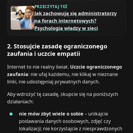
PRZECZYTAJ TEŻ
Jak zachowują się administratorzy
na forach internetowych?
Psychologia władzy w sieci
2. Stosujcie zasadę ograniczonego
zaufania i uczcie empatii
Internet to nie realny świat.
Uczcie ograniczonego
zaufania
: nie ufaj każdemu, nie klikaj w nieznane
linki, nie udostępniaj prywatnych danych.
Aby wdrożyć tę zasadę, skupcie się na poniższych
działaniach:
nie mów zbyt wiele o sobie
– unikajcie
podawania danych osobowych, zdjęć czy
lokalizacji; nie korzystajcie z niesprawdzonych