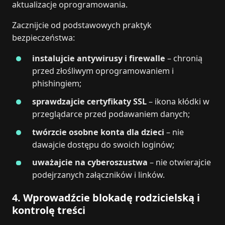
aktualizacje oprogramowania.
Zacznijcie od podstawowych praktyk
bezpieczeństwa:
instalujcie antywirusy i firewalle
– chronią
przed złośliwym oprogramowaniem i
phishingiem;
sprawdzajcie certyfikaty SSL
– ikona kłódki w
przeglądarce przed podawaniem danych;
twórzcie osobne konta dla dzieci
– nie
dawajcie dostępu do swoich loginów;
uważajcie na cyberoszustwa
– nie otwierajcie
podejrzanych załączników i linków.
4. Wprowadźcie blokadę rodzicielską i
kontrolę treści