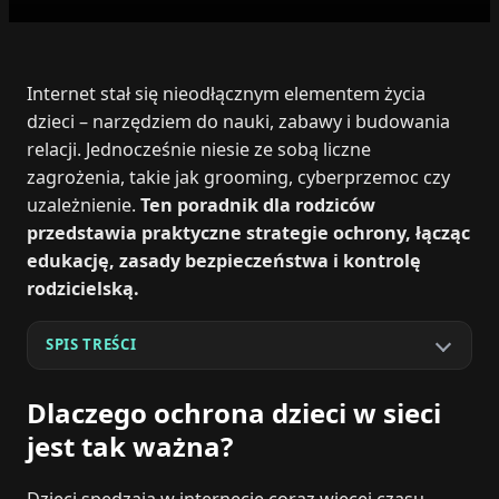
Internet stał się nieodłącznym elementem życia
dzieci – narzędziem do nauki, zabawy i budowania
relacji. Jednocześnie niesie ze sobą liczne
zagrożenia, takie jak grooming, cyberprzemoc czy
uzależnienie.
Ten poradnik dla rodziców
przedstawia praktyczne strategie ochrony, łącząc
edukację, zasady bezpieczeństwa i kontrolę
rodzicielską.
SPIS TREŚCI
Dlaczego ochrona dzieci w sieci
jest tak ważna?
Dzieci spędzają w internecie coraz więcej czasu,