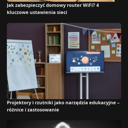
Jak zabezpieczyć domowy router WiFi? 4
kluczowe ustawienia sieci
Projektory i rzutniki jako narzędzia edukacyjne –
różnice i zastosowanie