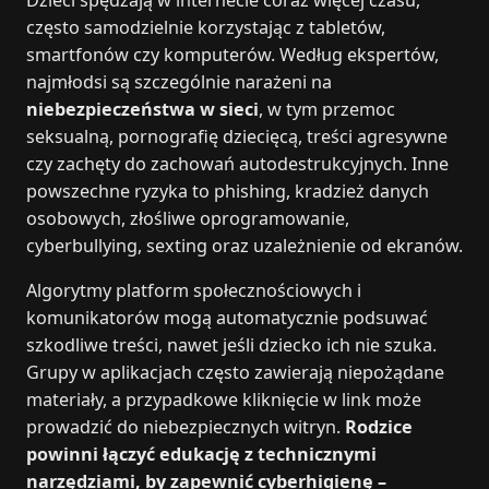
często samodzielnie korzystając z tabletów,
smartfonów czy komputerów. Według ekspertów,
najmłodsi są szczególnie narażeni na
niebezpieczeństwa w sieci
, w tym przemoc
seksualną, pornografię dziecięcą, treści agresywne
czy zachęty do zachowań autodestrukcyjnych. Inne
powszechne ryzyka to phishing, kradzież danych
osobowych, złośliwe oprogramowanie,
cyberbullying, sexting oraz uzależnienie od ekranów.
Algorytmy platform społecznościowych i
komunikatorów mogą automatycznie podsuwać
szkodliwe treści, nawet jeśli dziecko ich nie szuka.
Grupy w aplikacjach często zawierają niepożądane
materiały, a przypadkowe kliknięcie w link może
prowadzić do niebezpiecznych witryn.
Rodzice
powinni łączyć edukację z technicznymi
narzędziami, by zapewnić cyberhigienę –