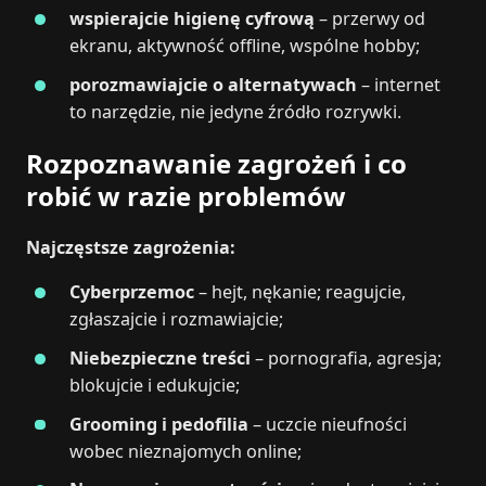
wspierajcie higienę cyfrową
– przerwy od
ekranu, aktywność offline, wspólne hobby;
porozmawiajcie o alternatywach
– internet
to narzędzie, nie jedyne źródło rozrywki.
Rozpoznawanie zagrożeń i co
robić w razie problemów
Najczęstsze zagrożenia:
Cyberprzemoc
– hejt, nękanie; reagujcie,
zgłaszajcie i rozmawiajcie;
Niebezpieczne treści
– pornografia, agresja;
blokujcie i edukujcie;
Grooming i pedofilia
– uczcie nieufności
wobec nieznajomych online;