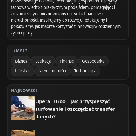
nowoczesnego biznesu, technologii i gospodarki. Łączymy
fachową wiedzę z praktycznym podejściem, pomagając Ci
zrozumieć dynamiczne zmiany na rynku finansów i
nieruchomości. Inspirujemy do rozwoju, edukujemy i
pokazujemy, jak mądrze korzystać z innowacji w codziennym
życiu i pracy.
TEMATY
Biznes
Edukacja
Finanse
Gospodarka
Lifestyle
Nieruchomości
Technologia
NAJNOWSZE
Opera Turbo – jak przyspieszyć
surfowanie i oszczędzać transfer
danych?