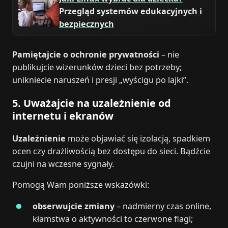
Przegląd systemów edukacyjnych i
bezpiecznych
Pamiętajcie o ochronie prywatności
– nie
publikujcie wizerunków dzieci bez potrzeby;
unikniecie naruszeń i presji „wyścigu po lajki”.
5. Uważajcie na uzależnienie od
internetu i ekranów
Uzależnienie
może objawiać się izolacją, spadkiem
ocen czy drażliwością bez dostępu do sieci. Bądźcie
czujni na wczesne sygnały.
Pomogą Wam poniższe wskazówki:
obserwujcie zmiany
– nadmierny czas online,
kłamstwa o aktywności to czerwone flagi;