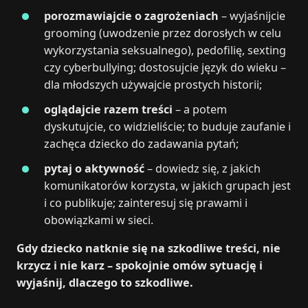
porozmawiajcie o zagrożeniach
– wyjaśnijcie
grooming (uwodzenie przez dorosłych w celu
wykorzystania seksualnego), pedofilię, sexting
czy cyberbullying; dostosujcie język do wieku –
dla młodszych używajcie prostych historii;
oglądajcie razem treści
– a potem
dyskutujcie, co widzieliście; to buduje zaufanie i
zachęca dziecko do zadawania pytań;
pytaj o aktywność
– dowiedz się, z jakich
komunikatorów korzysta, w jakich grupach jest
i co publikuje; zainteresuj się prawami i
obowiązkami w sieci.
Gdy dziecko natknie się na szkodliwe treści, nie
krzycz i nie karz – spokojnie omów sytuację i
wyjaśnij, dlaczego to szkodliwe.