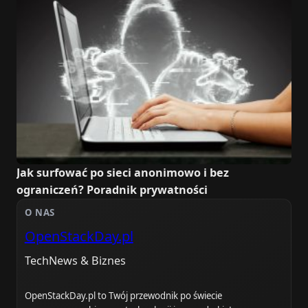
Jak surfować po sieci anonimowo i bez
ograniczeń? Poradnik prywatności
O NAS
OpenStackDay.pl
TechNews & Biznes
OpenStackDay.pl to Twój przewodnik po świecie