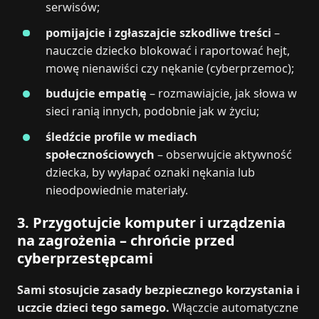
serwisów;
pomijajcie i zgłaszajcie szkodliwe treści
–
nauczcie dziecko blokować i raportować hejt,
mowę nienawiści czy nękanie (cyberprzemoc);
budujcie empatię
– rozmawiajcie, jak słowa w
sieci ranią innych, podobnie jak w życiu;
śledźcie profile w mediach
społecznościowych
– obserwujcie aktywność
dziecka, by wyłapać oznaki nękania lub
nieodpowiednie materiały.
3. Przygotujcie komputer i urządzenia
na zagrożenia – chrońcie przed
cyberprzestępcami
Sami stosujcie zasady bezpiecznego korzystania i
uczcie dzieci tego samego.
Włączcie automatyczne