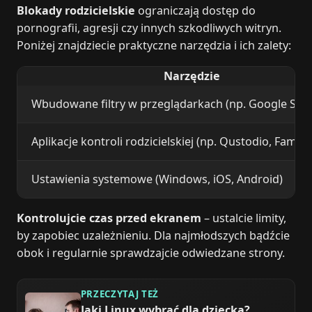
Blokady rodzicielskie
ograniczają dostęp do
pornografii, agresji czy innych szkodliwych witryn.
Poniżej znajdziecie praktyczne narzędzia i ich zalety:
Narzędzie
Wbudowane filtry w przeglądarkach (np. Google Saf
Aplikacje kontroli rodzicielskiej (np. Qustodio, Family 
Ustawienia systemowe (Windows, iOS, Android)
Kontrolujcie czas przed ekranem
– ustalcie limity,
by zapobiec uzależnieniu. Dla najmłodszych bądźcie
obok i regularnie sprawdzajcie odwiedzane strony.
PRZECZYTAJ TEŻ
Jaki Linux wybrać dla dziecka?