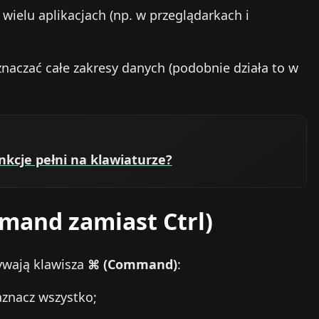
wielu aplikacjach (np. w przeglądarkach i
zaznaczać całe zakresy danych (podobnie działa to w
unkcje pełni na klawiaturze?
and zamiast Ctrl)
ywają klawisza
⌘ (Command)
:
aznacz wszystko;