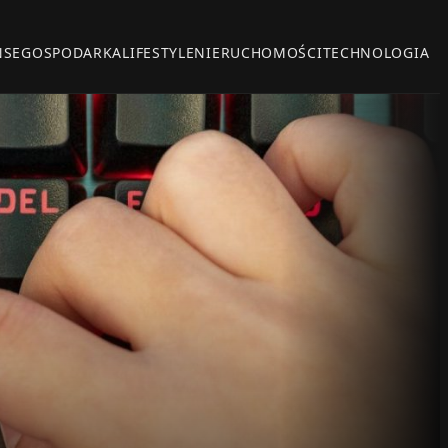
NSE
GOSPODARKA
LIFESTYLE
NIERUCHOMOŚCI
TECHNOLOGIA