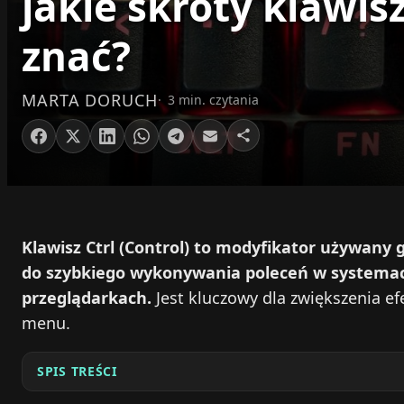
jakie skróty klawi
znać?
MARTA DORUCH
3 min. czytania
Klawisz Ctrl (Control) to modyfikator używan
do szybkiego wykonywania poleceń w systemac
przeglądarkach.
Jest kluczowy dla zwiększenia ef
menu.
SPIS TREŚCI