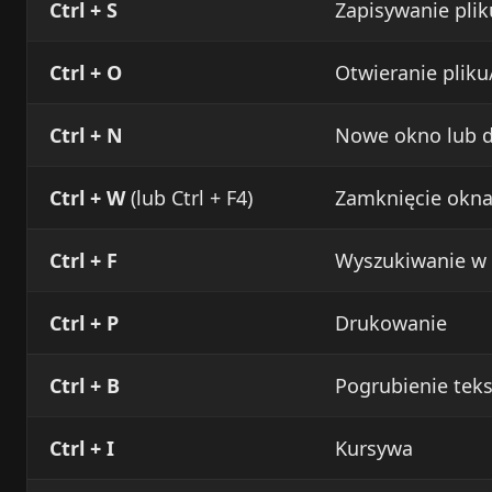
Ctrl + S
Zapisywanie pli
Ctrl + O
Otwieranie plik
Ctrl + N
Nowe okno lub 
Ctrl + W
(lub Ctrl + F4)
Zamknięcie okn
Ctrl + F
Wyszukiwanie w
Ctrl + P
Drukowanie
Ctrl + B
Pogrubienie tek
Ctrl + I
Kursywa