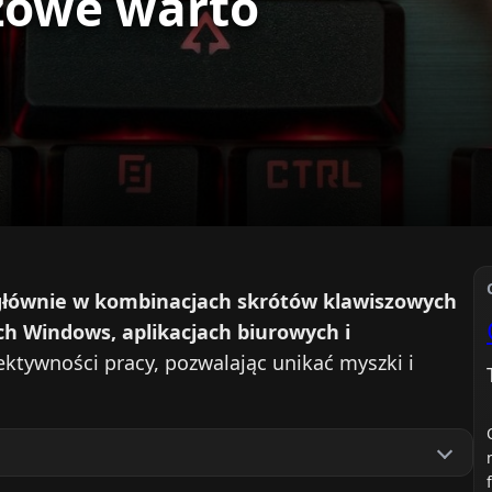
szowe warto
y głównie w kombinacjach skrótów klawiszowych
h Windows, aplikacjach biurowych i
ektywności pracy, pozwalając unikać myszki i