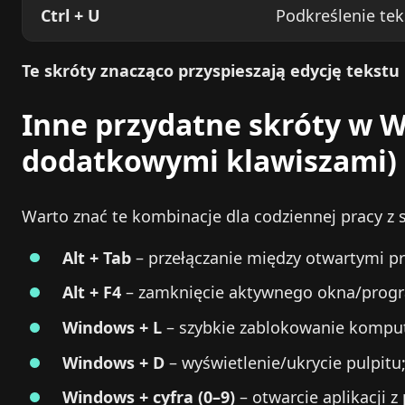
Ctrl + U
Podkreślenie tek
Te skróty znacząco przyspieszają edycję tekstu 
Inne przydatne skróty w Wi
dodatkowymi klawiszami)
Warto znać te kombinacje dla codziennej pracy z 
Alt + Tab
– przełączanie między otwartymi 
Alt + F4
– zamknięcie aktywnego okna/prog
Windows + L
– szybkie zablokowanie komput
Windows + D
– wyświetlenie/ukrycie pulpitu
Windows + cyfra (0–9)
– otwarcie aplikacji z