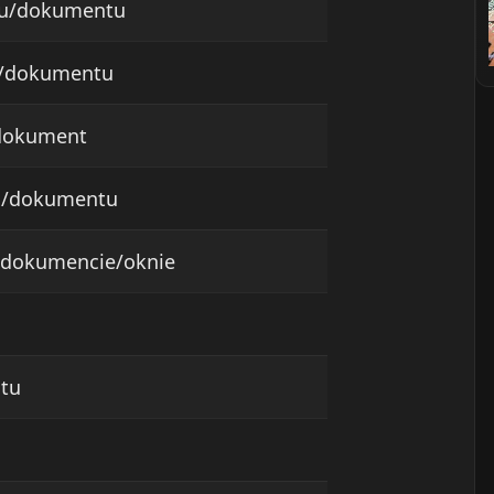
ku/dokumentu
u/dokumentu
dokument
a/dokumentu
 dokumencie/oknie
stu