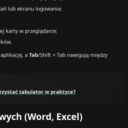
ań lub ekranu logowania;
ej karty w przeglądarce;
ików.
aplikację, a
Tab
/Shift + Tab nawigują między
orzystać tabulator w praktyce?
wych (Word, Excel)