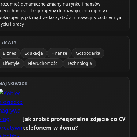
zrozumieć dynamiczne zmiany na rynku finansów i
nieruchomości. Inspirujemy do rozwoju, edukujemy i
pokazujemy, jak mądrze korzystać z innowacji w codziennym
życiu i pracy.
TEMATY
Biznes
Edukacja
Finanse
Gospodarka
Lifestyle
Nieruchomości
Technologia
NAJNOWSZE
Jak zrobić profesjonalne zdjęcie do CV
telefonem w domu?