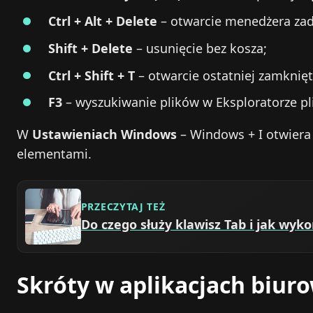
Ctrl + Alt + Delete
– otwarcie menedżera zad
Shift + Delete
– usunięcie bez kosza;
Ctrl + Shift + T
– otwarcie ostatniej zamknięt
F3
– wyszukiwanie plików w Eksploratorze pl
W
Ustawieniach Windows
– Windows + I otwiera 
elementami.
PRZECZYTAJ TEŻ
Do czego służy klawisz Tab i jak wyk
Skróty w aplikacjach biuro