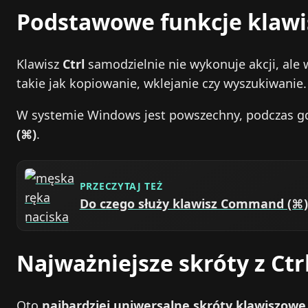
Podstawowe funkcje klawis
Klawisz
Ctrl
samodzielnie nie wykonuje akcji, ale 
takie jak kopiowanie, wklejanie czy wyszukiwanie.
W systemie Windows jest powszechny, podczas g
(⌘)
.
PRZECZYTAJ TEŻ
Do czego służy klawisz Command (⌘)
Najważniejsze skróty z Ct
Oto
najbardziej uniwersalne skróty klawiszowe 