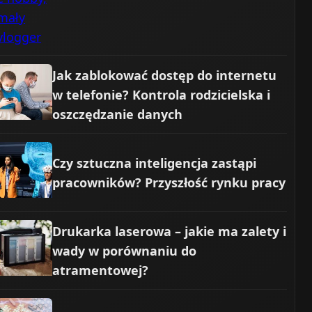
Jak zablokować dostęp do internetu
w telefonie? Kontrola rodzicielska i
oszczędzanie danych
Czy sztuczna inteligencja zastąpi
pracowników? Przyszłość rynku pracy
Drukarka laserowa – jakie ma zalety i
wady w porównaniu do
atramentowej?