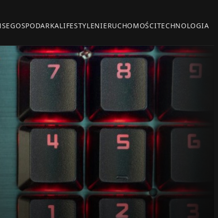
NSE
GOSPODARKA
LIFESTYLE
NIERUCHOMOŚCI
TECHNOLOGIA