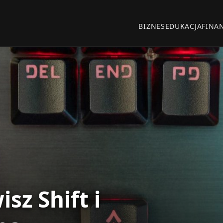
BIZNES
EDUKACJA
FINA
sz Shift i