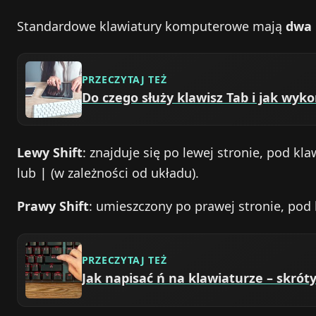
Standardowe klawiatury komputerowe mają
dwa 
PRZECZYTAJ TEŻ
Do czego służy klawisz Tab i jak wyk
Lewy Shift
: znajduje się po lewej stronie, pod k
lub
(w zależności od układu).
|
Prawy Shift
: umieszczony po prawej stronie, pod
PRZECZYTAJ TEŻ
Jak napisać ń na klawiaturze – skróty