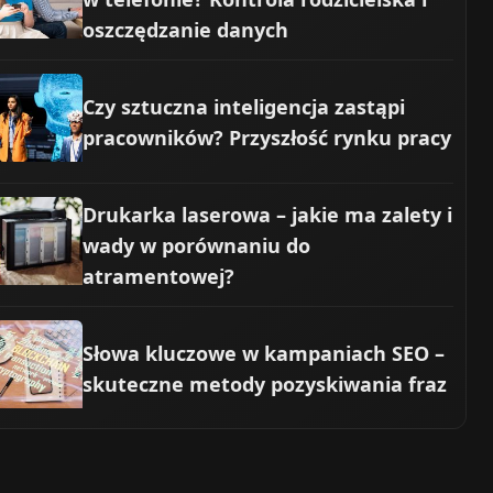
oszczędzanie danych
Czy sztuczna inteligencja zastąpi
pracowników? Przyszłość rynku pracy
Drukarka laserowa – jakie ma zalety i
wady w porównaniu do
atramentowej?
Słowa kluczowe w kampaniach SEO –
skuteczne metody pozyskiwania fraz