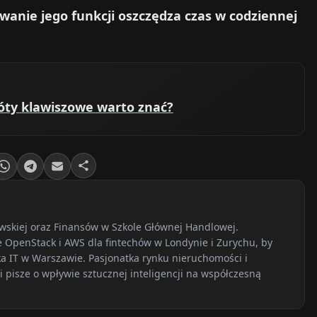
wanie jego funkcji oszczędza czas w codziennej
króty klawiszowe warto znać?
wskiej oraz Finansów w Szkole Głównej Handlowej.
OpenStack i AWS dla fintechów w Londynie i Zurychu, by
ka IT w Warszawie. Pasjonatka rynku nieruchomości i
 pisze o wpływie sztucznej inteligencji na współczesną