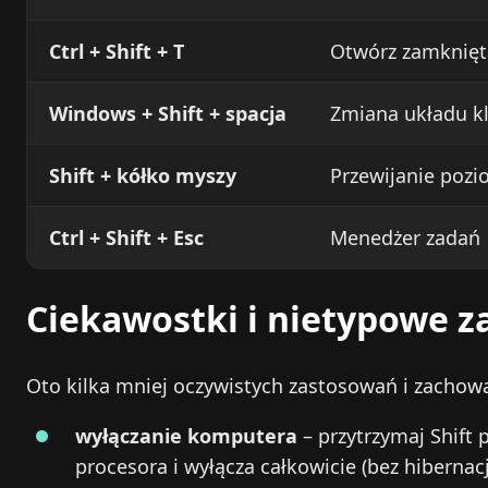
Ctrl + Shift + T
Otwórz zamknięt
Windows + Shift + spacja
Zmiana układu k
Shift + kółko myszy
Przewijanie poz
Ctrl + Shift + Esc
Menedżer zadań
Ciekawostki i nietypowe 
Oto kilka mniej oczywistych zastosowań i zachow
wyłączanie komputera
– przytrzymaj Shift 
procesora i wyłącza całkowicie (bez hibernacj