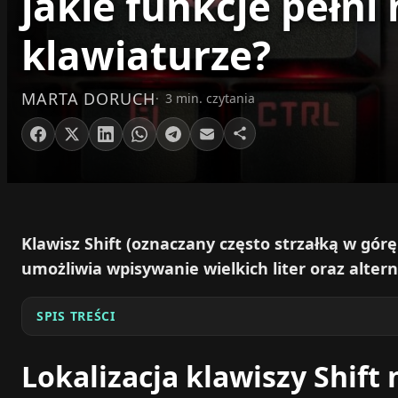
jakie funkcje pełni
klawiaturze?
MARTA DORUCH
3 min. czytania
Klawisz Shift (oznaczany często strzałką w gó
umożliwia wpisywanie wielkich liter oraz alte
SPIS TREŚCI
Lokalizacja klawiszy Shift