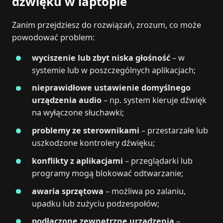
dźwięku w laptopie
Zanim przejdziesz do rozwiązań, zrozum, co może
powodować problem:
wyciszenie lub zbyt niska głośność
– w
systemie lub w poszczególnych aplikacjach;
nieprawidłowe ustawienie domyślnego
urządzenia audio
– np. system kieruje dźwięk
na wyłączone słuchawki;
problemy ze sterownikami
– przestarzałe lub
uszkodzone kontrolery dźwięku;
konflikty z aplikacjami
– przeglądarki lub
programy mogą blokować odtwarzanie;
awaria sprzętowa
– możliwa po zalaniu,
upadku lub zużyciu podzespołów;
podłączone zewnętrzne urządzenia
–