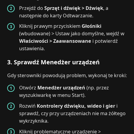
Przejdź do
Sprzęt i dźwięk > Dźwięk
, a
następnie do karty Odtwarzanie.
Kliknij prawym przyciskiem
Głośniki
(wbudowane) > Ustaw jako domyślne, wejdź w
Właściwości > Zaawansowane
i potwierdź
ustawienia.
3. Sprawdź Menedżer urządzeń
Gdy sterowniki powodują problem, wykonaj te kroki:
Otwórz
Menedżer urządzeń
(np. przez
wyszukiwarkę w menu Start).
Rozwiń
Kontrolery dźwięku, wideo i gier
i
sprawdź, czy przy urządzeniach nie ma żółtego
wykrzyknika.
Kliknij problematyczne urządzenie >