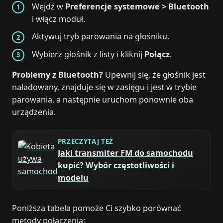
Wejdź w
Preferencje systemowe > Bluetooth
i włącz moduł.
Aktywuj tryb parowania na głośniku.
Wybierz głośnik z listy i kliknij
Połącz
.
Problemy z Bluetooth?
Upewnij się, że głośnik jest
naładowany, znajduje się w zasięgu i jest w trybie
parowania, a następnie uruchom ponownie oba
urządzenia.
PRZECZYTAJ TEŻ
Jaki transmiter FM do samochodu
kupić? Wybór częstotliwości i
modelu
Poniższa tabela pomoże Ci szybko porównać
metody połączenia: