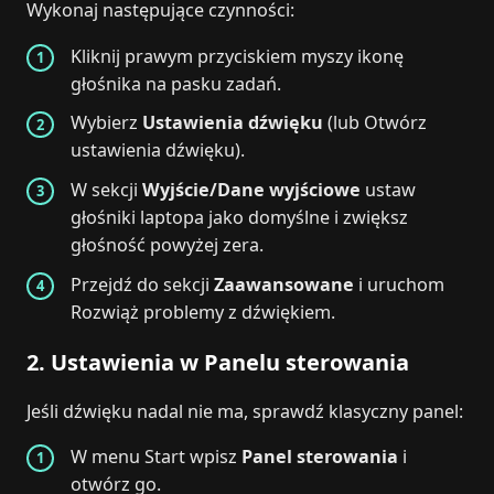
Wykonaj następujące czynności:
Kliknij prawym przyciskiem myszy ikonę
głośnika na pasku zadań.
Wybierz
Ustawienia dźwięku
(lub Otwórz
ustawienia dźwięku).
W sekcji
Wyjście/Dane wyjściowe
ustaw
głośniki laptopa jako domyślne i zwiększ
głośność powyżej zera.
Przejdź do sekcji
Zaawansowane
i uruchom
Rozwiąż problemy z dźwiękiem.
2. Ustawienia w Panelu sterowania
Jeśli dźwięku nadal nie ma, sprawdź klasyczny panel:
W menu Start wpisz
Panel sterowania
i
otwórz go.