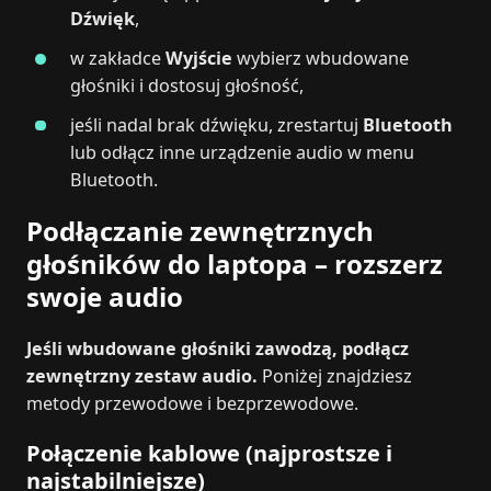
Dźwięk
,
w zakładce
Wyjście
wybierz wbudowane
głośniki i dostosuj głośność,
jeśli nadal brak dźwięku, zrestartuj
Bluetooth
lub odłącz inne urządzenie audio w menu
Bluetooth.
Podłączanie zewnętrznych
głośników do laptopa – rozszerz
swoje audio
Jeśli wbudowane głośniki zawodzą, podłącz
zewnętrzny zestaw audio.
Poniżej znajdziesz
metody przewodowe i bezprzewodowe.
Połączenie kablowe (najprostsze i
najstabilniejsze)