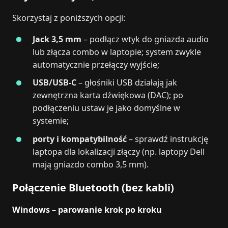
Skorzystaj z poniższych opcji:
Jack 3,5 mm
– podłącz wtyk do gniazda audio
lub złącza combo w laptopie; system zwykle
automatycznie przełączy wyjście;
USB/USB-C
– głośniki USB działają jak
zewnętrzna karta dźwiękowa (DAC); po
podłączeniu ustaw je jako domyślne w
systemie;
porty i kompatybilność
– sprawdź instrukcję
laptopa dla lokalizacji złączy (np. laptopy Dell
mają gniazdo combo 3,5 mm).
Połączenie Bluetooth (bez kabli)
Windows – parowanie krok po kroku