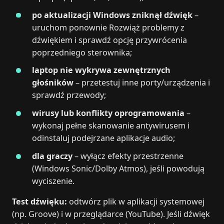
po aktualizacji Windows zniknął dźwięk
–
uruchom ponownie Rozwiąż problemy z
dźwiękiem i sprawdź opcję przywrócenia
poprzedniego sterownika;
laptop nie wykrywa zewnętrznych
głośników
– przetestuj inne porty/urządzenia i
sprawdź przewody;
wirusy lub konflikty oprogramowania
–
wykonaj pełne skanowanie antywirusem i
odinstaluj podejrzane aplikacje audio;
dla graczy
– wyłącz efekty przestrzenne
(Windows Sonic/Dolby Atmos), jeśli powodują
wyciszenie.
Test dźwięku:
odtwórz plik w aplikacji systemowej
(np. Groove) i w przeglądarce (YouTube). Jeśli dźwięk