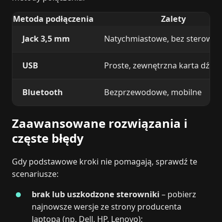
Metoda podłączenia
Zalety
Jack 3,5 mm
Natychmiastowe, bez sterown
USB
Proste, zewnętrzna karta dźw
Bluetooth
Bezprzewodowe, mobilne
Zaawansowane rozwiązania i
częste błędy
Gdy podstawowe kroki nie pomagają, sprawdź te
scenariusze:
brak lub uszkodzone sterowniki
– pobierz
najnowsze wersje ze strony producenta
laptopa (np. Dell, HP, Lenovo);