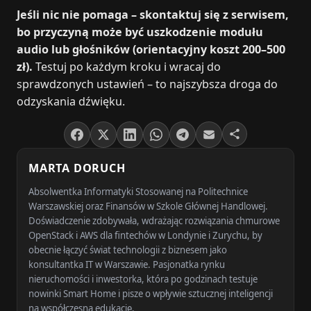
Jeśli nic nie pomaga – skontaktuj się z serwisem,
bo przyczyną może być uszkodzenie modułu
audio lub głośników (orientacyjny koszt 200–500
zł).
Testuj po każdym kroku i wracaj do
sprawdzonych ustawień – to najszybsza droga do
odzyskania dźwięku.
MARTA DORUCH
Absolwentka Informatyki Stosowanej na Politechnice
Warszawskiej oraz Finansów w Szkole Głównej Handlowej.
Doświadczenie zdobywała, wdrażając rozwiązania chmurowe
OpenStack i AWS dla fintechów w Londynie i Zurychu, by
obecnie łączyć świat technologii z biznesem jako
konsultantka IT w Warszawie. Pasjonatka rynku
nieruchomości i inwestorka, która po godzinach testuje
nowinki Smart Home i pisze o wpływie sztucznej inteligencji
na współczesną edukację.