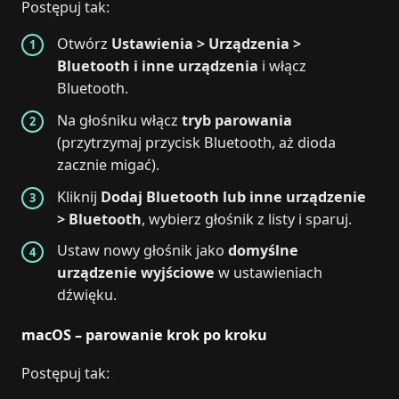
Postępuj tak:
Otwórz
Ustawienia > Urządzenia >
Bluetooth i inne urządzenia
i włącz
Bluetooth.
Na głośniku włącz
tryb parowania
(przytrzymaj przycisk Bluetooth, aż dioda
zacznie migać).
Kliknij
Dodaj Bluetooth lub inne urządzenie
> Bluetooth
, wybierz głośnik z listy i sparuj.
Ustaw nowy głośnik jako
domyślne
urządzenie wyjściowe
w ustawieniach
dźwięku.
macOS – parowanie krok po kroku
Postępuj tak: