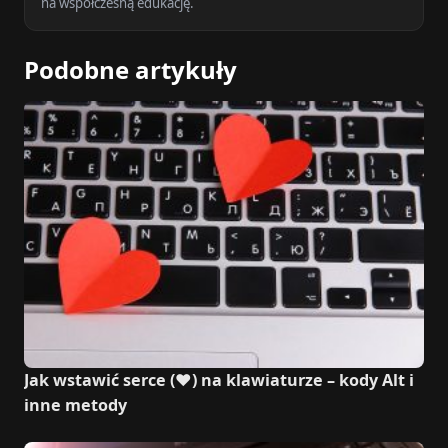
na współczesną edukację.
Podobne artykuły
Jak wstawić serce (♥) na klawiaturze – kody Alt i
inne metody