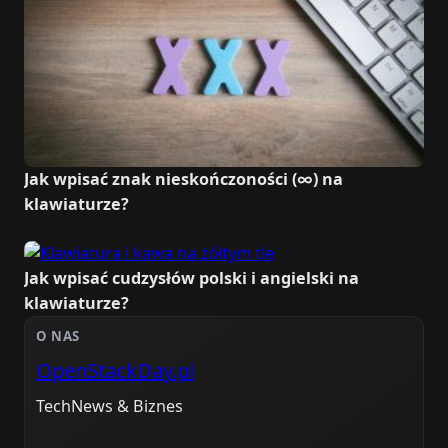
Jak wpisać znak nieskończoności (∞) na
klawiaturze?
Jak wpisać cudzysłów polski i angielski na
klawiaturze?
O NAS
OpenStackDay.pl
TechNews & Biznes