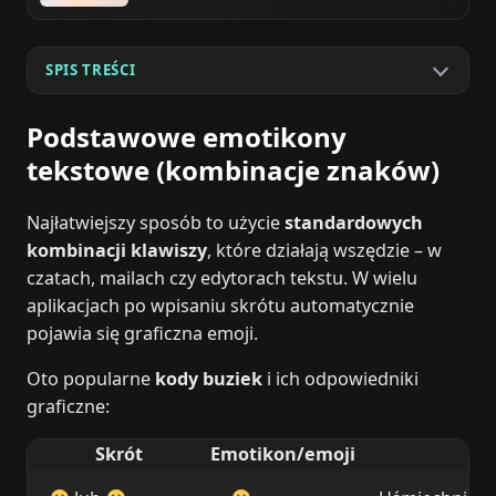
SPIS TREŚCI
Podstawowe emotikony
tekstowe (kombinacje znaków)
Najłatwiejszy sposób to użycie
standardowych
kombinacji klawiszy
, które działają wszędzie – w
czatach, mailach czy edytorach tekstu. W wielu
aplikacjach po wpisaniu skrótu automatycznie
pojawia się graficzna emoji.
Oto popularne
kody buziek
i ich odpowiedniki
graficzne:
Skrót
Emotikon/emoji