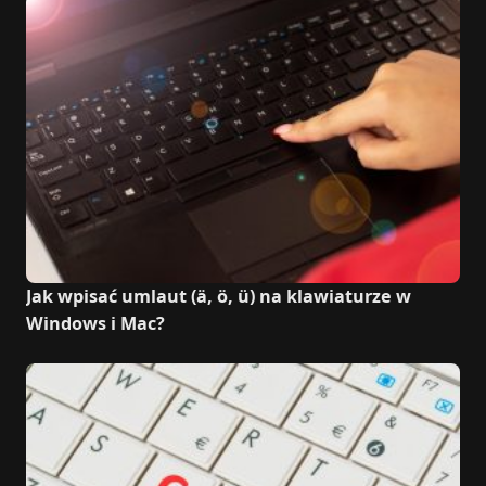
Jak wpisać umlaut (ä, ö, ü) na klawiaturze w
Windows i Mac?