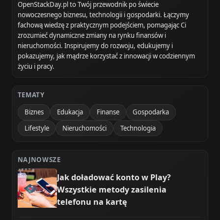
OpenStackDay.pl to Twój przewodnik po świecie
nowoczesnego biznesu, technologii i gospodarki. Łączymy
fachową wiedzę z praktycznym podejściem, pomagając Ci
zrozumieć dynamiczne zmiany na rynku finansów i
nieruchomości. Inspirujemy do rozwoju, edukujemy i
pokazujemy, jak mądrze korzystać z innowacji w codziennym
życiu i pracy.
TEMATY
Biznes
Edukacja
Finanse
Gospodarka
Lifestyle
Nieruchomości
Technologia
NAJNOWSZE
Jak doładować konto w Play?
Wszystkie metody zasilenia
telefonu na kartę