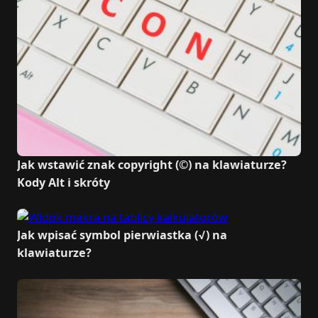
Jak wstawić znak copyright (©) na klawiaturze?
Kody Alt i skróty
Jak wpisać symbol pierwiastka (√) na
klawiaturze?