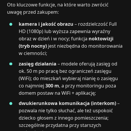
Oto kluczowe funkcje, na które warto zwrócić
uwagę przed zakupem:
kamera i jakość obrazu
– rozdzielczość Full
HD (1080p) lub wyższa zapewnia wyraźny
obraz w dzień i w nocy; funkcja
noktowizji
(tryb nocny)
jest niezbędna do monitorowania
w ciemności;
zasięg działania
– modele oferują zasięg od
ok. 50 m po pracę bez ograniczeń zasięgu
(WiFi); do mieszkań wybieraj nianię o zasięgu
co najmniej
300 m
, a przy monitoringu poza
domem postaw na WiFi + aplikację;
dwukierunkowa komunikacja (interkom)
–
pozwala nie tylko słuchać, ale też uspokoić
dziecko głosem z innego pomieszczenia;
szczególnie przydatna przy starszych