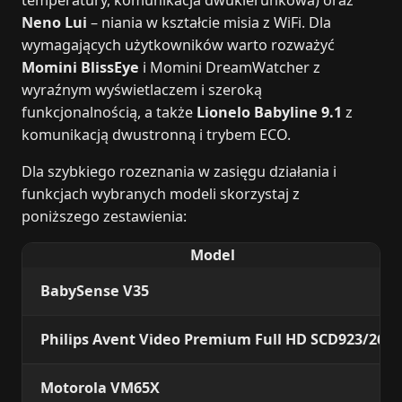
Neno Lui
– niania w kształcie misia z WiFi. Dla
wymagających użytkowników warto rozważyć
Momini BlissEye
i Momini DreamWatcher z
wyraźnym wyświetlaczem i szeroką
funkcjonalnością, a także
Lionelo Babyline 9.1
z
komunikacją dwustronną i trybem ECO.
Dla szybkiego rozeznania w zasięgu działania i
funkcjach wybranych modeli skorzystaj z
poniższego zestawienia:
Model
BabySense V35
Philips Avent Video Premium Full HD SCD923/26
Motorola VM65X