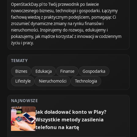
OpenStackDay.pl to Twój przewodnik po świecie
nowoczesnego biznesu, technologii i gospodarki. Łączymy
fachową wiedzę z praktycznym podejściem, pomagając Ci
zrozumieć dynamiczne zmiany na rynku finansów i
nieruchomości. Inspirujemy do rozwoju, edukujemy i
pokazujemy, jak mądrze korzystać z innowacji w codziennym
życiu i pracy.
TEMATY
Biznes
Edukacja
Finanse
Gospodarka
Lifestyle
Nieruchomości
Technologia
NAJNOWSZE
Jak doładować konto w Play?
Wszystkie metody zasilenia
telefonu na kartę