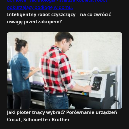
Inteligentny robot czyszczący – na co zwrócić
uwagę przed zakupem?
Jaki ploter tnący wybrać? Porównanie urządzeń
Cricut, Silhouette i Brother