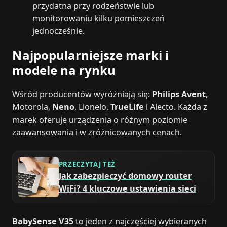
przydatna przy rodzeństwie lub
monitorowaniu kilku pomieszczeń
jednocześnie.
Najpopularniejsze marki i
modele na rynku
Wśród producentów wyróżniają się:
Philips Avent
,
Motorola,
Neno
, Lionelo,
TrueLife
i Alecto. Każda z
marek oferuje urządzenia o różnym poziomie
zaawansowania i w zróżnicowanych cenach.
PRZECZYTAJ TEŻ
Jak zabezpieczyć domowy router
WiFi? 4 kluczowe ustawienia sieci
BabySense V35
to jeden z najczęściej wybieranych