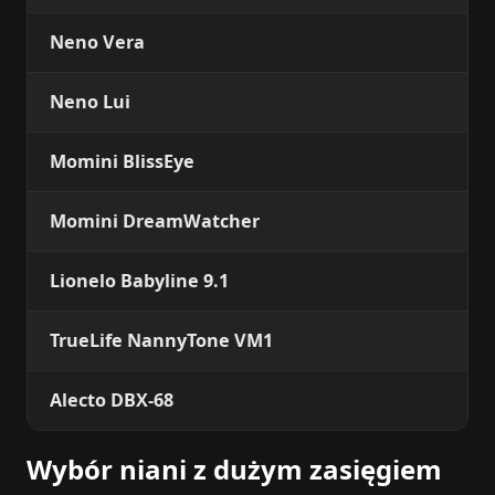
Neno Vera
Neno Lui
Momini BlissEye
Momini DreamWatcher
Lionelo Babyline 9.1
TrueLife NannyTone VM1
Alecto DBX-68
Wybór niani z dużym zasięgiem