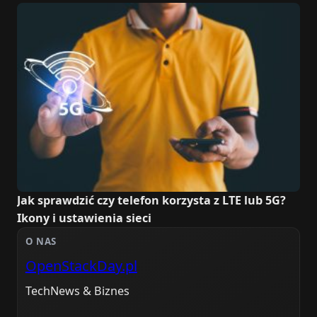
Jak sprawdzić czy telefon korzysta z LTE lub 5G?
Ikony i ustawienia sieci
O NAS
OpenStackDay.pl
TechNews & Biznes