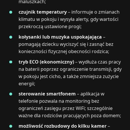
maluszkach;
czujnik temperatury
– informuje o zmianach
klimatu w pokoju i wysyła alerty, gdy wartości
przekroczą ustawione progi;
kołysanki lub muzyka uspokajająca
–
pomagają dziecku wyciszyć się i zasnąć bez
konieczności fizycznej obecności rodzica;
tryb ECO (ekonomiczny)
– wydłuża czas pracy
na baterii poprzez ograniczenie transmisji, gdy
w pokoju jest cicho, a także zmniejsza zużycie
energii;
sterowanie smartfonem
– aplikacja w
telefonie pozwala na monitoring bez
ograniczeń zasięgu przez WiFi; szczególnie
ważne dla rodziców pracujących poza domem;
możliwość rozbudowy do kilku kamer
–