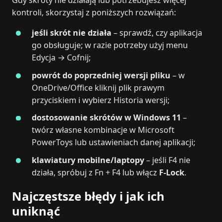
kontroli, skorzystaj z poniższych rozwiązań:
jeśli skrót nie działa
– sprawdź, czy aplikacja
go obsługuje; w razie potrzeby użyj menu
Edycja → Cofnij;
powrót do poprzedniej wersji pliku
– w
OneDrive/Office kliknij plik prawym
przyciskiem i wybierz Historia wersji;
dostosowanie skrótów w Windows 11
–
twórz własne kombinacje w Microsoft
PowerToys lub ustawieniach danej aplikacji;
klawiatury mobilne/laptopy
– jeśli F4 nie
działa, spróbuj z Fn + F4 lub włącz
F‑Lock
.
Najczęstsze błędy i jak ich
uniknąć