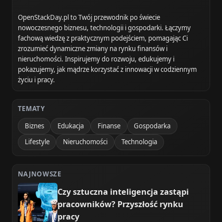
OpenStackDay.pl to Twój przewodnik po świecie
nowoczesnego biznesu, technologii i gospodarki. Łączymy
fachową wiedzę z praktycznym podejściem, pomagając Ci
zrozumieć dynamiczne zmiany na rynku finansów i
nieruchomości. Inspirujemy do rozwoju, edukujemy i
pokazujemy, jak mądrze korzystać z innowacji w codziennym
życiu i pracy.
TEMATY
Biznes
Edukacja
Finanse
Gospodarka
Lifestyle
Nieruchomości
Technologia
NAJNOWSZE
Czy sztuczna inteligencja zastąpi
pracowników? Przyszłość rynku
pracy