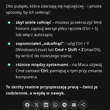
Oto pułapki, które zdarzają się najczęściej – i proste
sposoby, by ich uniknąć:
zbyt wiele cofnięć
– możesz przekroczyć limit
historii; zapisuj wersje pliku ręcznie (Ctrl + S)
lub włącz autozapis;
zapomniałeś „odcofnąć”
– użyj Ctrl + Y
(Windows/Linux) lub
Cmd + Shift + Z
(macOS),
by wrócić do nowszego stanu;
różnice między systemami
– na Macu używaj
Cmd zamiast
Ctrl
; pamiętaj o tym przy zmianie
komputera.
Te skróty realnie przyspieszają pracę – ćwicz je
codziennie, a wejdą w nawyk.