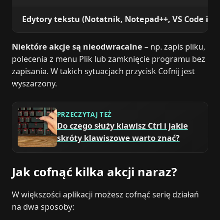
Edytory tekstu (Notatnik, Notepad++, VS Code itp.
Niektóre akcje są nieodwracalne
– np. zapis pliku,
polecenia z menu Plik lub zamknięcie programu bez
zapisania. W takich sytuacjach przycisk Cofnij jest
wyszarzony.
PRZECZYTAJ TEŻ
Do czego służy klawisz Ctrl i jakie
skróty klawiszowe warto znać?
Jak cofnąć kilka akcji naraz?
W większości aplikacji możesz cofnąć serię działań
na dwa sposoby: