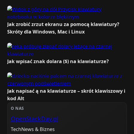
Jak zrobić zrzut ekranu za pomocą klawiatury?
Skróty dla Windows, Mac i Linux
Jak wpisać znak dolara ($) na klawiaturze?
Jak napisać ą na klawiaturze – skrót klawiszowy i
kod Alt
O NAS
OpenStackDay.pl
TechNews & Biznes