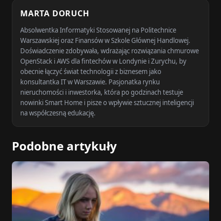
MARTA DORUCH
Absolwentka Informatyki Stosowanej na Politechnice
Warszawskiej oraz Finansów w Szkole Głównej Handlowej.
Doświadczenie zdobywała, wdrażając rozwiązania chmurowe
OpenStack i AWS dla fintechów w Londynie i Zurychu, by
obecnie łączyć świat technologii z biznesem jako
konsultantka IT w Warszawie. Pasjonatka rynku
nieruchomości i inwestorka, która po godzinach testuje
nowinki Smart Home i pisze o wpływie sztucznej inteligencji
na współczesną edukację.
Podobne artykuły