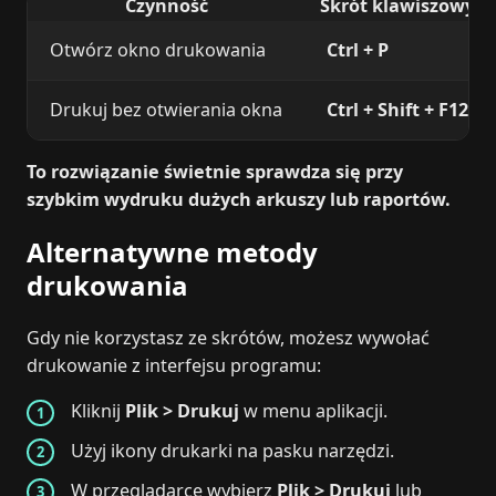
Czynność
Skrót klawiszowy
Otwórz okno drukowania
Ctrl + P
Drukuj bez otwierania okna
Ctrl + Shift + F12
To rozwiązanie świetnie sprawdza się przy
szybkim wydruku dużych arkuszy lub raportów.
Alternatywne metody
drukowania
Gdy nie korzystasz ze skrótów, możesz wywołać
drukowanie z interfejsu programu:
Kliknij
Plik > Drukuj
w menu aplikacji.
Użyj ikony drukarki na pasku narzędzi.
W przeglądarce wybierz
Plik > Drukuj
lub