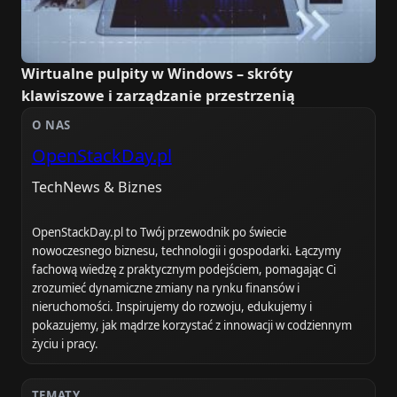
Wirtualne pulpity w Windows – skróty
klawiszowe i zarządzanie przestrzenią
O NAS
OpenStackDay.pl
TechNews & Biznes
OpenStackDay.pl to Twój przewodnik po świecie
nowoczesnego biznesu, technologii i gospodarki. Łączymy
fachową wiedzę z praktycznym podejściem, pomagając Ci
zrozumieć dynamiczne zmiany na rynku finansów i
nieruchomości. Inspirujemy do rozwoju, edukujemy i
pokazujemy, jak mądrze korzystać z innowacji w codziennym
życiu i pracy.
TEMATY