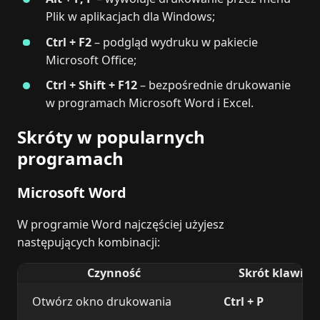
Plik w aplikacjach dla Windows;
Ctrl + F2
– podgląd wydruku w pakiecie
Microsoft Office;
Ctrl + Shift + F12
– bezpośrednie drukowanie
w programach Microsoft Word i Excel.
Skróty w popularnych
programach
Microsoft Word
W programie Word najczęściej użyjesz
następujących kombinacji:
Czynność
Skrót klawisz
Otwórz okno drukowania
Ctrl + P