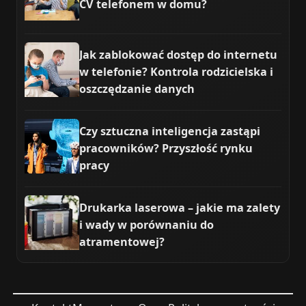
CV telefonem w domu?
Jak zablokować dostęp do internetu
w telefonie? Kontrola rodzicielska i
oszczędzanie danych
Czy sztuczna inteligencja zastąpi
pracowników? Przyszłość rynku
pracy
Drukarka laserowa – jakie ma zalety
i wady w porównaniu do
atramentowej?