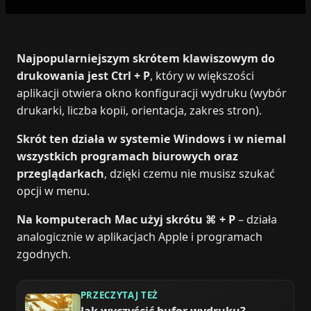
Najpopularniejszym skrótem klawiszowym do
drukowania jest Ctrl + P
, który w większości
aplikacji otwiera okno konfiguracji wydruku (wybór
drukarki, liczba kopii, orientacja, zakres stron).
Skrót ten działa w systemie Windows i w niemal
wszystkich programach biurowych oraz
przeglądarkach
, dzięki czemu nie musisz szukać
opcji w menu.
Na komputerach Mac użyj skrótu ⌘ + P
– działa
analogicznie w aplikacjach Apple i programach
zgodnych.
PRZECZYTAJ TEŻ