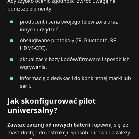
Aby szybko ocenić zgodność, zwróć uwagę na
poniższe elementy:
producent i seria twojego telewizora oraz
innych urządzeń,
obsługiwane protokoły (IR, Bluetooth, RF,
HDMI-CEC),
aktualizacje bazy kodów/firmware i sposób ich
wgrywania,
informację o dedykacji do konkretnej marki lub
serii.
Jak skonfigurować pilot
uniwersalny?
Zawsze zacznij od nowych baterii
i upewnij się, że
masz dostęp do instrukcji. Sposób parowania zależy