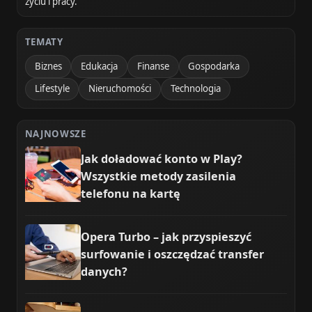
życiu i pracy.
TEMATY
Biznes
Edukacja
Finanse
Gospodarka
Lifestyle
Nieruchomości
Technologia
NAJNOWSZE
Jak doładować konto w Play?
Wszystkie metody zasilenia
telefonu na kartę
Opera Turbo – jak przyspieszyć
surfowanie i oszczędzać transfer
danych?