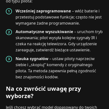
od typu pilota:
Wcześniej zaprogramowane
– włóż baterie i
przetestuj podstawowe funkcje; często nie jest
wymagane żadne programowanie.
Automatyczne wyszukiwanie
– uruchom tryb
skanowania; pilot wysyła kolejne sygnały IR i
czeka na reakcję telewizora. Gdy urządzenie
zareaguje, zatwierdź bieżące ustawienie.
Nauka sygnałów
– ustaw piloty naprzeciw
siebie i „skopiuj” komendy z oryginalnego
pilota. Ta metoda zapewnia pełną zgodność
bez znajomości kodów.
Na co zwrócić uwagę przy
wyborze?
Jeśli chcesz wybrać model dopasowany do twoich