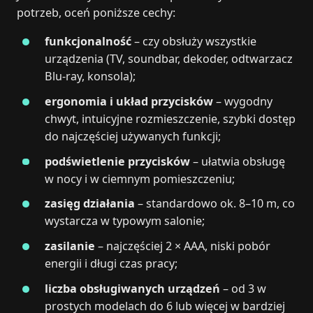
potrzeb, oceń poniższe cechy:
funkcjonalność
– czy obsłuży wszystkie
urządzenia (TV, soundbar, dekoder, odtwarzacz
Blu‑ray, konsola);
ergonomia i układ przycisków
– wygodny
chwyt, intuicyjne rozmieszczenie, szybki dostęp
do najczęściej używanych funkcji;
podświetlenie przycisków
– ułatwia obsługę
w nocy i w ciemnym pomieszczeniu;
zasięg działania
– standardowo ok. 8–10 m, co
wystarcza w typowym salonie;
zasilanie
– najczęściej 2 × AAA, niski pobór
energii i długi czas pracy;
liczba obsługiwanych urządzeń
– od 3 w
prostych modelach do 6 lub więcej w bardziej