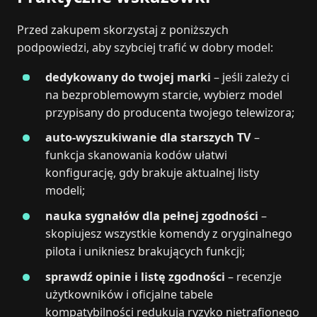
Przed zakupem skorzystaj z poniższych
podpowiedzi, aby szybciej trafić w dobry model:
dedykowany do twojej marki
– jeśli zależy ci
na bezproblemowym starcie, wybierz model
przypisany do producenta twojego telewizora;
auto‑wyszukiwanie dla starszych TV
–
funkcja skanowania kodów ułatwi
konfigurację, gdy brakuje aktualnej listy
modeli;
nauka sygnałów dla pełnej zgodności
–
skopiujesz wszystkie komendy z oryginalnego
pilota i unikniesz brakujących funkcji;
sprawdź opinie i listę zgodności
– recenzje
użytkowników i oficjalne tabele
kompatybilności redukują ryzyko nietrafionego