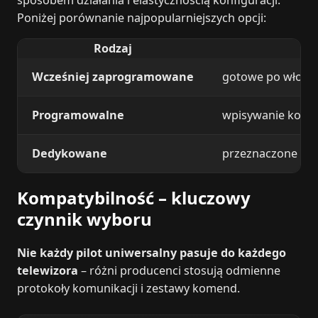
Poniżej porównanie najpopularniejszych opcji:
Rodzaj
Wcześniej zaprogramowane
gotowe po włożen
Programowalne
wpisywanie kodó
Dedykowane
przeznaczone dla 
Kompatybilność – kluczowy
czynnik wyboru
Nie każdy pilot uniwersalny pasuje do każdego
telewizora
– różni producenci stosują odmienne
protokoły komunikacji i zestawy komend.