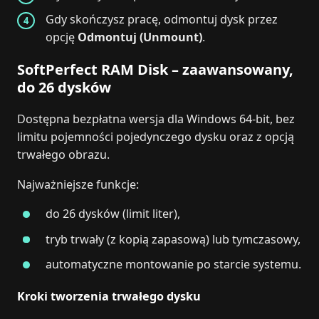
Gdy skończysz pracę, odmontuj dysk przez
opcję
Odmontuj (Unmount)
.
SoftPerfect RAM Disk – zaawansowany,
do 26 dysków
Dostępna bezpłatna wersja dla Windows 64-bit, bez
limitu pojemności pojedynczego dysku oraz z opcją
trwałego obrazu.
Najważniejsze funkcje:
do 26 dysków (limit liter),
tryb trwały (z kopią zapasową) lub tymczasowy,
automatyczne montowanie po starcie systemu.
Kroki tworzenia trwałego dysku