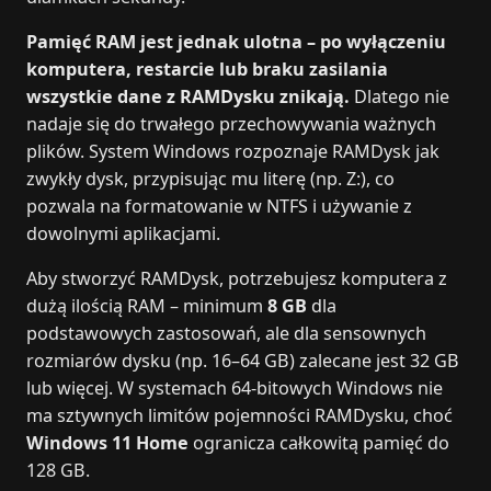
Pamięć RAM jest jednak ulotna – po wyłączeniu
komputera, restarcie lub braku zasilania
wszystkie dane z RAMDysku znikają.
Dlatego nie
nadaje się do trwałego przechowywania ważnych
plików. System Windows rozpoznaje RAMDysk jak
zwykły dysk, przypisując mu literę (np. Z:), co
pozwala na formatowanie w NTFS i używanie z
dowolnymi aplikacjami.
Aby stworzyć RAMDysk, potrzebujesz komputera z
dużą ilością RAM – minimum
8 GB
dla
podstawowych zastosowań, ale dla sensownych
rozmiarów dysku (np. 16–64 GB) zalecane jest 32 GB
lub więcej. W systemach 64-bitowych Windows nie
ma sztywnych limitów pojemności RAMDysku, choć
Windows 11 Home
ogranicza całkowitą pamięć do
128 GB.