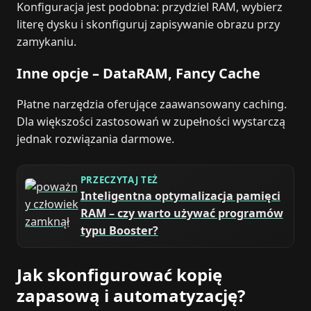
Konfiguracja jest podobna: przydziel RAM, wybierz
literę dysku i skonfiguruj zapisywanie obrazu przy
zamykaniu.
Inne opcje – DataRAM, Fancy Cache
Płatne narzędzia oferujące zaawansowany caching.
Dla większości zastosowań w zupełności wystarczą
jednak rozwiązania darmowe.
PRZECZYTAJ TEŻ
Inteligentna optymalizacja pamięci
RAM – czy warto używać programów
typu Booster?
Jak skonfigurować kopię
zapasową i automatyzację?