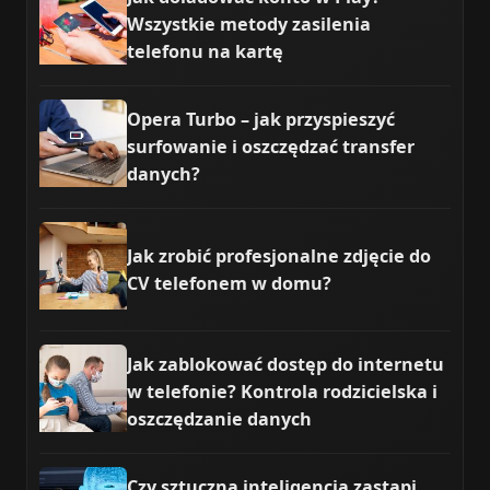
Wszystkie metody zasilenia
telefonu na kartę
Opera Turbo – jak przyspieszyć
surfowanie i oszczędzać transfer
danych?
Jak zrobić profesjonalne zdjęcie do
CV telefonem w domu?
Jak zablokować dostęp do internetu
w telefonie? Kontrola rodzicielska i
oszczędzanie danych
Czy sztuczna inteligencja zastąpi