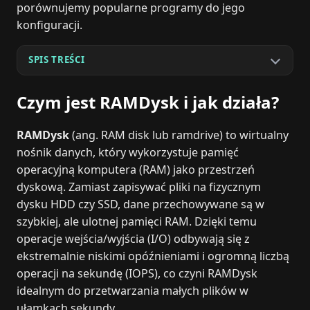
porównujemy popularne programy do jego
konfiguracji.
SPIS TREŚCI
Czym jest RAMDysk i jak działa?
RAMDysk
(ang. RAM disk lub ramdrive) to wirtualny
nośnik danych, który wykorzystuje pamięć
operacyjną komputera (RAM) jako przestrzeń
dyskową. Zamiast zapisywać pliki na fizycznym
dysku HDD czy SSD, dane przechowywane są w
szybkiej, ale ulotnej pamięci RAM. Dzięki temu
operacje wejścia/wyjścia (I/O) odbywają się z
ekstremalnie niskimi opóźnieniami i ogromną liczbą
operacji na sekundę (IOPS), co czyni RAMDysk
idealnym do przetwarzania małych plików w
ułamkach sekundy.