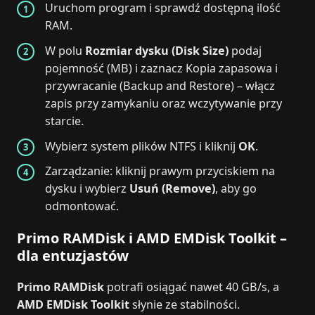
Uruchom program i sprawdź dostępną ilość
RAM.
W polu
Rozmiar dysku (Disk Size)
podaj
pojemność (MB) i zaznacz Kopia zapasowa i
przywracanie (Backup and Restore) – włącz
zapis przy zamykaniu oraz wczytywanie przy
starcie.
Wybierz system plików NTFS i kliknij
OK
.
Zarządzanie: kliknij prawym przyciskiem na
dysku i wybierz
Usuń (Remove)
, aby go
odmontować.
Primo RAMDisk i AMD EMDisk Toolkit –
dla entuzjastów
Primo RAMDisk
potrafi osiągać nawet 40 GB/s, a
AMD EMDisk Toolkit
słynie ze stabilności.