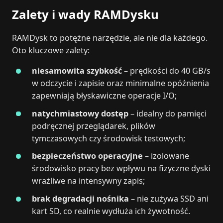
Zalety i wady RAMDysku
RAMDysk to potężne narzędzie, ale nie dla każdego.
Oto kluczowe zalety:
niesamowita szybkość
– prędkości do 40 GB/s
w odczycie i zapisie oraz minimalne opóźnienia
zapewniają błyskawiczne operacje I/O;
natychmiastowy dostęp
– idealny do pamięci
podręcznej przeglądarek, plików
tymczasowych czy środowisk testowych;
bezpieczeństwo operacyjne
– izolowane
środowisko pracy bez wpływu na fizyczne dyski
wrażliwe na intensywny zapis;
brak degradacji nośnika
– nie zużywa SSD ani
kart SD, co realnie wydłuża ich żywotność.