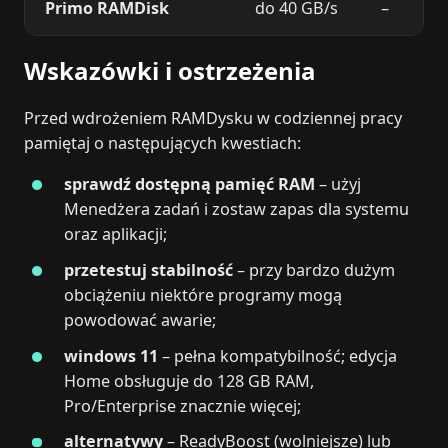
Primo RAMDisk
do 40 GB/s
–
Wskazówki i ostrzeżenia
Przed wdrożeniem RAMDysku w codziennej pracy
pamiętaj o następujących kwestiach:
sprawdź dostępną pamięć RAM
– użyj
Menedżera zadań i zostaw zapas dla systemu
oraz aplikacji;
przetestuj stabilność
– przy bardzo dużym
obciążeniu niektóre programy mogą
powodować awarie;
windows 11
– pełna kompatybilność; edycja
Home obsługuje do 128 GB RAM,
Pro/Enterprise znacznie więcej;
alternatywy
– ReadyBoost (wolniejsze) lub