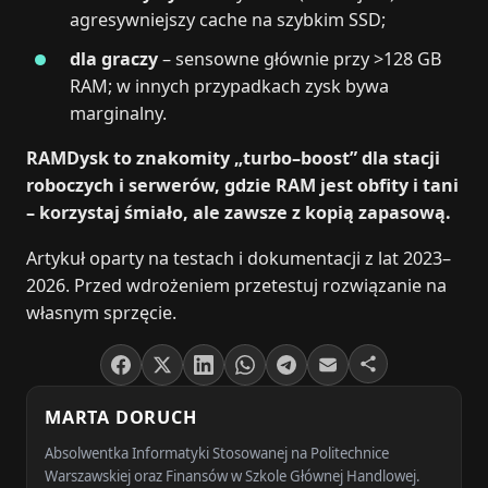
agresywniejszy cache na szybkim SSD;
dla graczy
– sensowne głównie przy >128 GB
RAM; w innych przypadkach zysk bywa
marginalny.
RAMDysk to znakomity „turbo–boost” dla stacji
roboczych i serwerów, gdzie RAM jest obfity i tani
– korzystaj śmiało, ale zawsze z kopią zapasową.
Artykuł oparty na testach i dokumentacji z lat 2023–
2026. Przed wdrożeniem przetestuj rozwiązanie na
własnym sprzęcie.
MARTA DORUCH
Absolwentka Informatyki Stosowanej na Politechnice
Warszawskiej oraz Finansów w Szkole Głównej Handlowej.