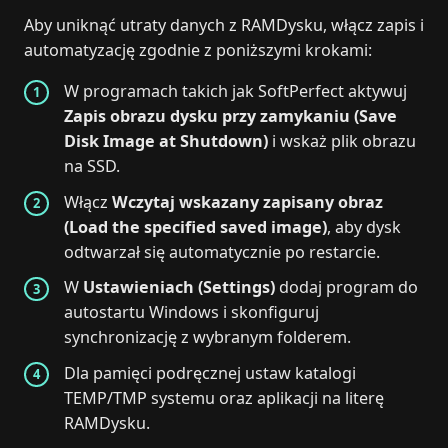
Aby uniknąć utraty danych z RAMDysku, włącz zapis i
automatyzację zgodnie z poniższymi krokami:
W programach takich jak SoftPerfect aktywuj
Zapis obrazu dysku przy zamykaniu (Save
Disk Image at Shutdown)
i wskaż plik obrazu
na SSD.
Włącz
Wczytaj wskazany zapisany obraz
(Load the specified saved image)
, aby dysk
odtwarzał się automatycznie po restarcie.
W
Ustawieniach (Settings)
dodaj program do
autostartu Windows i skonfiguruj
synchronizację z wybranym folderem.
Dla pamięci podręcznej ustaw katalogi
TEMP/TMP systemu oraz aplikacji na literę
RAMDysku.