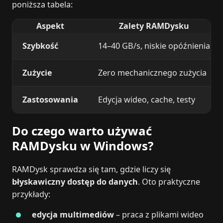
poniższa tabela:
Aspekt
Zalety RAMDysku
Szybkość
14–40 GB/s, niskie opóźnienia
Zużycie
Zero mechanicznego zużycia
Zastosowania
Edycja wideo, cache, testy
Do czego warto używać
RAMDysku w Windows?
RAMDysk sprawdza się tam, gdzie liczy się
błyskawiczny dostęp do danych
. Oto praktyczne
przykłady:
edycja multimediów
– praca z plikami wideo