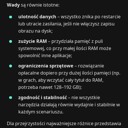
Wady
są równie istotne:
ulotność danych
– wszystko znika po restarcie
lub utracie zasilania, jeśli nie włączysz zapisu
obrazu na dysk;
zużycie RAM
– przydziała pamięć z puli
systemowej, co przy małej ilości RAM może
spowolnić inne aplikacje;
ograniczenia sprzętowe
– rozwiązanie
opłacalne dopiero przy dużej ilości pamięci (np.
w grach, aby wczytać cały tytuł do RAM,
potrzeba nawet 128–192 GB);
zgodność i stabilność
– nie wszystkie
narzędzia działają równie wydajnie i stabilnie w
każdym scenariuszu.
Dla przejrzystości najważniejsze różnice przedstawia