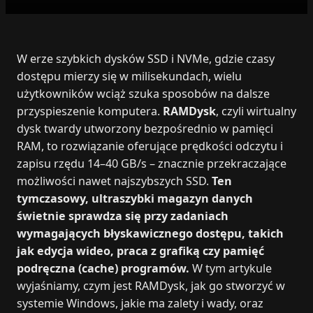
W erze szybkich dysków SSD i NVMe, gdzie czasy
dostępu mierzy się w milisekundach, wielu
użytkowników wciąż szuka sposobów na dalsze
przyspieszenie komputera.
RAMDysk
, czyli wirtualny
dysk twardy utworzony bezpośrednio w pamięci
RAM, to rozwiązanie oferujące prędkości odczytu i
zapisu rzędu 14–40 GB/s – znacznie przekraczające
możliwości nawet najszybszych SSD.
Ten
tymczasowy, ultraszybki magazyn danych
świetnie sprawdza się przy zadaniach
wymagających błyskawicznego dostępu, takich
jak edycja wideo, praca z grafiką czy pamięć
podręczna (cache) programów.
W tym artykule
wyjaśniamy, czym jest RAMDysk, jak go stworzyć w
systemie Windows, jakie ma zalety i wady, oraz