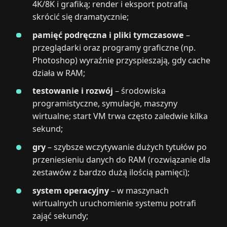
4K/8K i grafiką; render i eksport potrafią
skrócić się dramatycznie;
pamięć podręczna i pliki tymczasowe
–
przeglądarki oraz programy graficzne (np.
Photoshop) wyraźnie przyspieszają, gdy cache
działa w RAM;
testowanie i rozwój
– środowiska
programistyczne, symulacje, maszyny
wirtualne; start VM trwa często zaledwie kilka
sekund;
gry
– szybsze wczytywanie dużych tytułów po
przeniesieniu danych do RAM (rozwiązanie dla
zestawów z bardzo dużą ilością pamięci);
system operacyjny
– w maszynach
wirtualnych uruchomienie systemu potrafi
zająć sekundy;