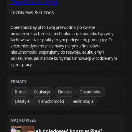
OpenStackDay.pl
TechNews & Biznes
OpenStackDay.pl to Twój przewodnik po świecie
nowoczesnego biznesu, technologii i gospodarki. Łączymy
fachową wiedzę z praktycznym podejściem, pomagając Ci
zrozumieć dynamiczne zmiany na rynku finansów i
nieruchomości. Inspirujemy do rozwoju, edukujemy i
pokazujemy, jak mądrze korzystać z innowacji w codziennym
życiu i pracy.
TEMATY
Biznes
Edukacja
Finanse
Gospodarka
Lifestyle
Nieruchomości
Technologia
NAJNOWSZE
Jak doładować konto w Play?