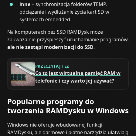
inne
– synchronizacja folderów TEMP,
odciążanie i wydłużanie życia kart SD w
systemach embedded.
Na komputerach bez SSD RAMDysk może
zauważalnie przyspieszyć uruchamianie programów,
ale nie zastąpi modernizacji do SSD
.
PRZECZYTAJ TEŻ
Co to jest wirtualna pamięć RAM w
telefonie i czy warto jej używać?
Popularne programy do
tworzenia RAMDysku w Windows
Windows nie oferuje wbudowanej funkcji
RAMDysku, ale darmowe i płatne narzędzia ułatwiają