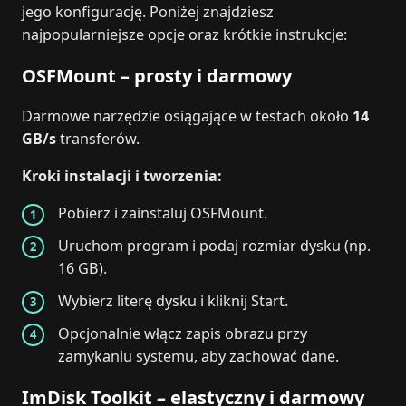
jego konfigurację. Poniżej znajdziesz
najpopularniejsze opcje oraz krótkie instrukcje:
OSFMount – prosty i darmowy
Darmowe narzędzie osiągające w testach około
14
GB/s
transferów.
Kroki instalacji i tworzenia:
Pobierz i zainstaluj OSFMount.
Uruchom program i podaj rozmiar dysku (np.
16 GB).
Wybierz literę dysku i kliknij Start.
Opcjonalnie włącz zapis obrazu przy
zamykaniu systemu, aby zachować dane.
ImDisk Toolkit – elastyczny i darmowy