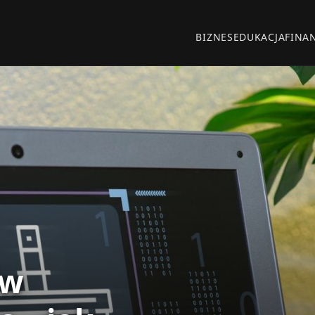
BIZNES
EDUKACJA
FINA
 w