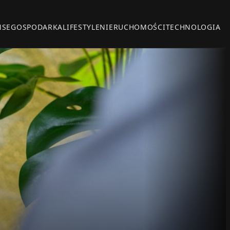
NSE
GOSPODARKA
LIFESTYLE
NIERUCHOMOŚCI
TECHNOLOGIA