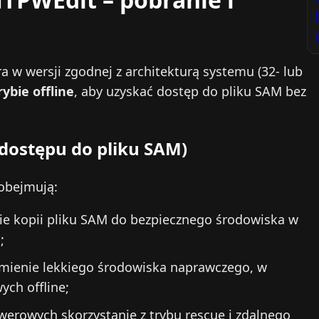
a w wersji zgodnej z architekturą systemu (32- lub
bie offline
, aby uzyskać dostęp do pliku SAM bez
ostępu do pliku SAM)
obejmują:
ie kopii pliku SAM do bezpiecznego środowiska w
;
mienie lekkiego środowiska naprawczego, w
ych offline;
werowych skorzystanie z trybu rescue i zdalnego