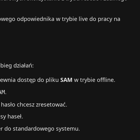
owego odpowiednika w trybie live do pracy na
bieg działań:
ewnia dostęp do pliku
SAM
w trybie offline.
.
AM
 hasło chcesz zresetować.
sy haseł.
er do standardowego systemu.