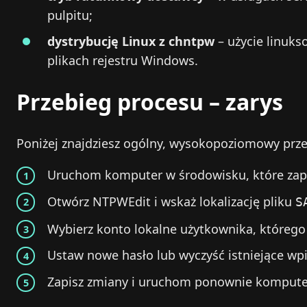
pulpitu;
dystrybucję Linux z chntpw
– użycie linuks
plikach rejestru Windows.
Przebieg procesu – zarys
Poniżej znajdziesz ogólny, wysokopoziomowy prze
Uruchom komputer w środowisku, które zap
Otwórz NTPWEdit i wskaż lokalizację pliku
S
Wybierz konto lokalne użytkownika, którego
Ustaw nowe hasło lub wyczyść istniejące wpi
Zapisz zmiany i uruchom ponownie komput