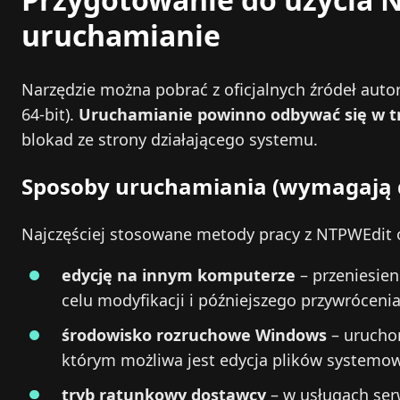
uruchamianie
Narzędzie można pobrać z oficjalnych źródeł autor
64-bit).
Uruchamianie powinno odbywać się w try
blokad ze strony działającego systemu.
Sposoby uruchamiania (wymagają d
Najczęściej stosowane metody pracy z NTPWEdit 
edycję na innym komputerze
– przeniesien
celu modyfikacji i późniejszego przywrócenia
środowisko rozruchowe Windows
– urucho
którym możliwa jest edycja plików systemow
tryb ratunkowy dostawcy
– w usługach ser