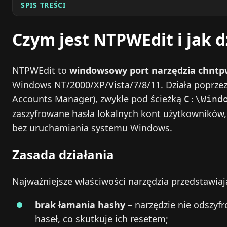
SPIS TREŚCI
Czym jest NTPWEdit i jak d
NTPWEdit to
windowsowy port narzędzia chntp
Windows NT/2000/XP/Vista/7/8/11. Działa poprzez
Accounts Manager), zwykle pod ścieżką
C:\Wind
zaszyfrowane hasła lokalnych kont użytkowników, a
bez uruchamiania systemu Windows.
Zasada działania
Najważniejsze właściwości narzędzia przedstawiaj
brak łamania hashy
– narzędzie nie odszyf
haseł, co skutkuje ich resetem;