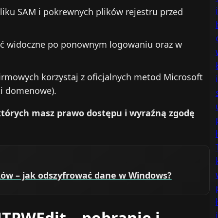
iku SAM i pokrewnych plików rejestru przed
yć widoczne po ponownym logowaniu oraz w
rmowych korzystaj z oficjalnych metod Microsoft
ki domenowe).
których masz prawo dostępu i wyraźną zgodę
ików – jak odszyfrować dane w Windows?
TPWEdit – pobranie i