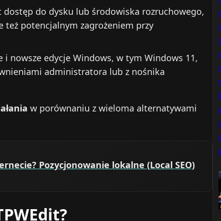
t dostęp do dysku lub środowiska rozruchowego,
le też potencjalnym zagrożeniem przy
ze i nowsze edycje Windows, w tym Windows 11,
wnieniami administratora lub z nośnika
iałania
w porównaniu z wieloma alternatywami
ernecie? Pozycjonowanie lokalne (Local SEO)
NTPWEdit?