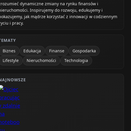
zrozumieć dynamiczne zmiany na rynku finansów i
nieruchomości. Inspirujemy do rozwoju, edukujemy i
pokazujemy, jak mądrze korzystać z innowacji w codziennym
życiu i pracy.
TEMATY
Biznes
Edukacja
Finanse
Gospodarka
Lifestyle
Nieruchomości
Technologia
NAJNOWSZE