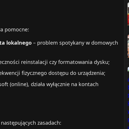
wa pomocne:
ta lokalnego
– problem spotykany w domowych
eczności reinstalacji czy formatowania dysku;
kwencji fizycznego dostępu do urządzenia;
oft (online), działa wyłącznie na kontach
 następujących zasadach: