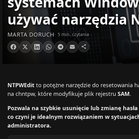
systemach Windows
używać narzędzia 
MARTA DORUCH
5 min. czytania
NTPWEdit
to potężne narzędzie do resetowania h
na chntpw, które modyfikuje plik rejestru
SAM
.
Pozwala na szybkie usunięcie lub zmianę hasł
co czyni je idealnym rozwiązaniem w sytuacja
administratora.