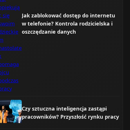
Jak zablokować dostęp do internetu
w telefonie? Kontrola rodzicielska i
oszczędzanie danych
Czy sztuczna inteligencja zastąpi
pracowników? Przyszłość rynku pracy