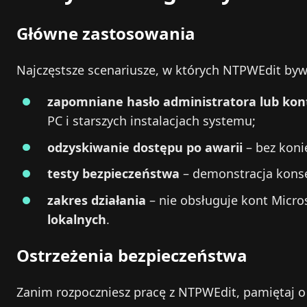
Główne zastosowania
Najczęstsze scenariusze, w których NTPWEdit by
zapomniane hasło administratora lub kon
PC i starszych instalacjach systemu;
odzyskiwanie dostępu po awarii
– bez koni
testy bezpieczeństwa
– demonstracja konse
zakres działania
– nie obsługuje kont Micros
lokalnych
.
Ostrzeżenia bezpieczeństwa
Zanim rozpoczniesz pracę z NTPWEdit, pamiętaj o