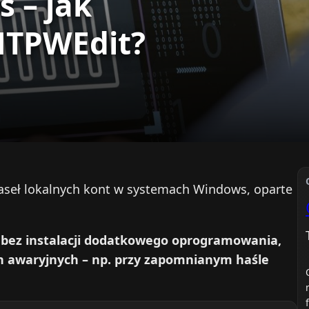
 – jak
NTPWEdit?
aseł lokalnych kont w systemach Windows, oparte
a bez instalacji dodatkowego oprogramowania,
ch awaryjnych – np. przy zapomnianym haśle