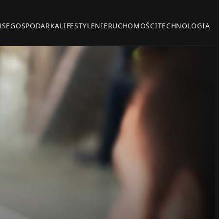
NSE
GOSPODARKA
LIFESTYLE
NIERUCHOMOŚCI
TECHNOLOGIA