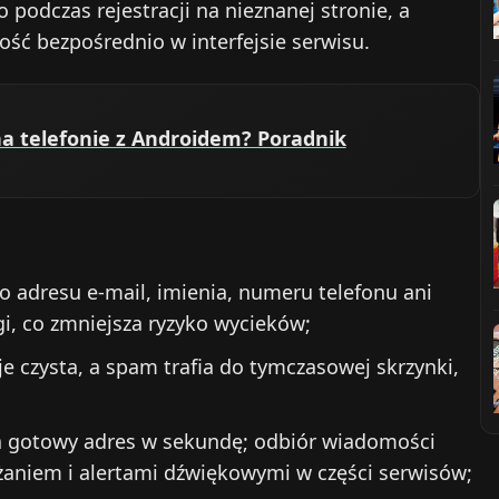
 podczas rejestracji na nieznanej stronie, a
ść bezpośrednio w interfejsie serwisu.
a telefonie z Androidem? Poradnik
o adresu e‑mail, imienia, numeru telefonu ani
gi, co zmniejsza ryzyko wycieków;
e czysta, a spam trafia do tymczasowej skrzynki,
za gotowy adres w sekundę; odbiór wiadomości
żaniem i alertami dźwiękowymi w części serwisów;