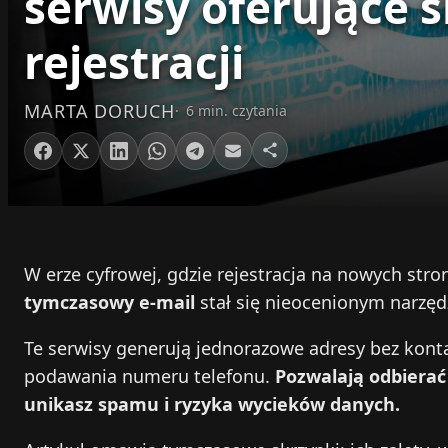
serwisy oferujące s
rejestracji
MARTA DORUCH
6 min. czytania
W erze cyfrowej, gdzie rejestracja na nowych stron
tymczasowy e‑mail
stał się nieocenionym narzę
Te serwisy generują jednorazowe adresy bez kont
podawania numeru telefonu.
Pozwalają odbierać
unikasz spamu i ryzyka wycieków danych.