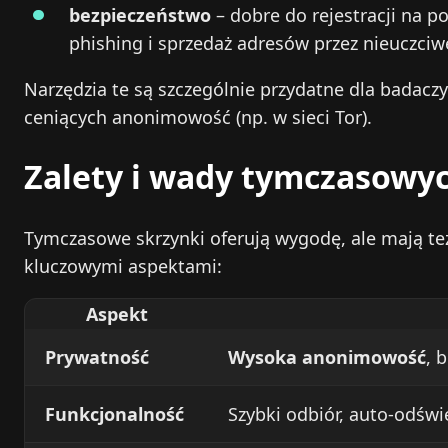
bezpieczeństwo
– dobre do rejestracji na 
phishing i sprzedaż adresów przez nieuczci
Narzędzia te są szczególnie przydatne dla badac
ceniących anonimowość (np. w sieci Tor).
Zalety i wady tymczasowyc
Tymczasowe skrzynki oferują wygodę, ale mają też 
kluczowymi aspektami:
Aspekt
Prywatność
Wysoka anonimowość
, 
Funkcjonalność
Szybki odbiór, auto‑odświ