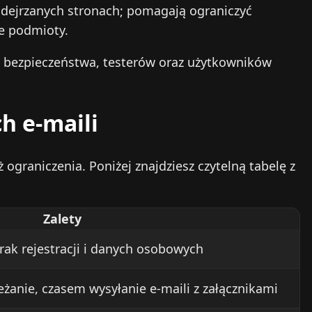
podejrzanych stronach; pomagają ograniczyć
we podmioty.
zy bezpieczeństwa, testerów oraz użytkowników
h e‑maili
ograniczenia. Poniżej znajdziesz czytelną tabelę z
Zalety
brak rejestracji i danych osobowych
eżanie, czasem wysyłanie e‑maili z załącznikami
B