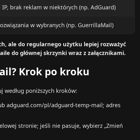
 IP, brak reklam w niektórych (np. AdGuard)
ozwiązania w wybranych (np. GuerrillaMail)
h, ale do regularnego użytku lepiej rozważyć
aile do głównej skrzynki wraz z załącznikami.
ail? Krok po kroku
puj według poniższych kroków:
lub adguard.com/pl/adguard-temp-mail; adres
elowej stronie; jeśli nie pasuje, wybierz „Zmień