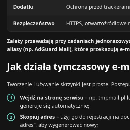
Dodatki
Ochrona przed trackerami
Bezpieczeństwo
HTTPS, otwartoźródłowe r
Zalety przeważają przy zadaniach jednorazowyc
aliasy (np. AdGuard Mail), które przekazują e‑m
Jak działa tymczasowy e‑m
Tworzenie i używanie skrzynki jest proste. Postę
Wejdź na stronę serwisu
– np. tmpmail.pl 
generuje się automatycznie;
Skopiuj adres
– użyj go do rejestracji na doc
adres”, aby wygenerować nowy;