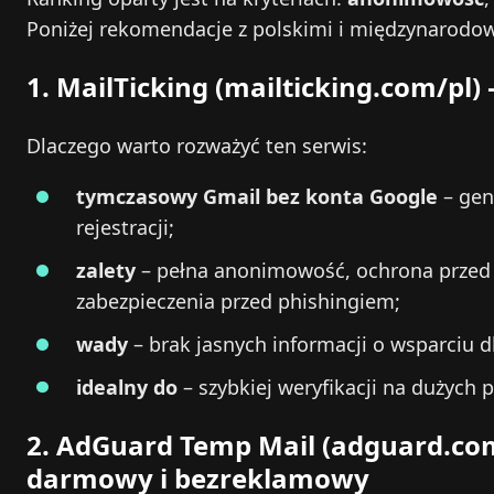
Poniżej rekomendacje z polskimi i międzynarodo
1.
MailTicking (mailticking.com/pl)
Dlaczego warto rozważyć ten serwis:
tymczasowy Gmail bez konta Google
– gen
rejestracji;
zalety
– pełna anonimowość, ochrona przed
zabezpieczenia przed phishingiem;
wady
– brak jasnych informacji o wsparciu d
idealny do
– szybkiej weryfikacji na dużych 
2.
AdGuard Temp Mail (adguard.co
darmowy i bezreklamowy