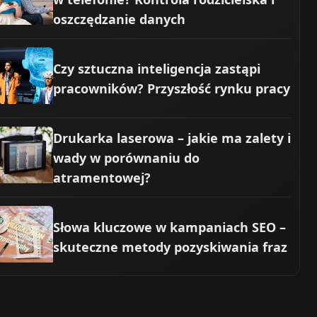
oszczędzanie danych
Czy sztuczna inteligencja zastąpi
pracowników? Przyszłość rynku pracy
Drukarka laserowa – jakie ma zalety i
wady w porównaniu do
atramentowej?
Słowa kluczowe w kampaniach SEO –
skuteczne metody pozyskiwania fraz