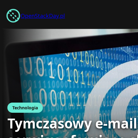
Przejdź
do
OpenStackDay.pl
treści
Technologia
Tymczasowy e-mail 