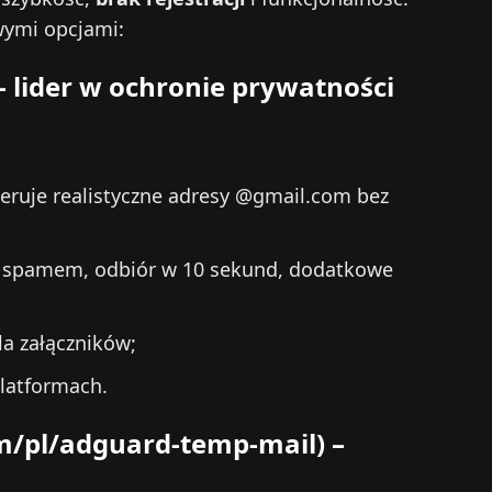
wymi opcjami:
– lider w ochronie prywatności
eruje realistyczne adresy @gmail.com bez
 spamem, odbiór w 10 sekund, dodatkowe
la załączników;
platformach.
m/pl/adguard-temp-mail)
–