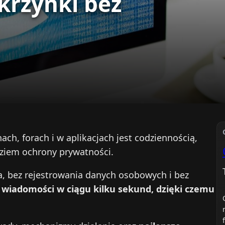
krzynki bez
ach, forach i w aplikacjach jest codziennością,
dziem ochrony prywatności.
a, bez rejestrowania danych osobowych i bez
 wiadomości w ciągu kilku sekund, dzięki czemu